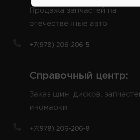
Продажа запчастей на
отечественные авто
+7(978) 206-206-5
Справочный центр:
Заказ шин, дисков, запчасте
иномарки
+7(978) 206-206-8