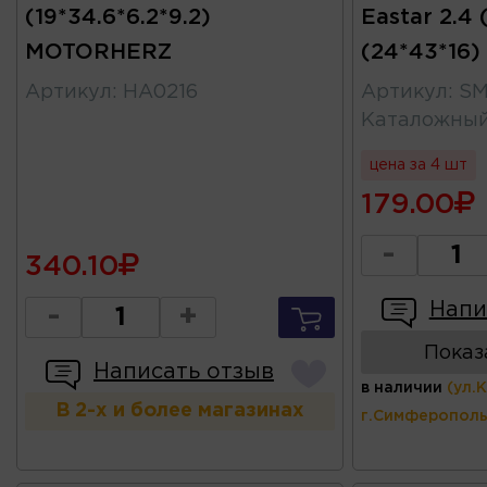
(19*34.6*6.2*9.2)
Eastar 2.4
MOTORHERZ
(24*43*16
Артикул
:
HA0216
Артикул
:
SM
Каталожны
цена за 4 шт
179.00
-
340.10
Напи
-
+
Показ
Написать отзыв
в наличии
(ул.
В 2-х и более магазинах
г.Симферополь