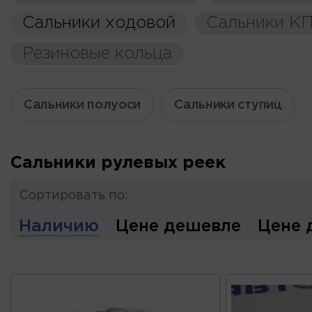
Сальники ходовой
Сальники К
Резиновые кольца
Сальники полуоси
Сальники ступиц
Сальники рулевых реек
Сортировать по:
Наличию
Цене дешевле
Цене 