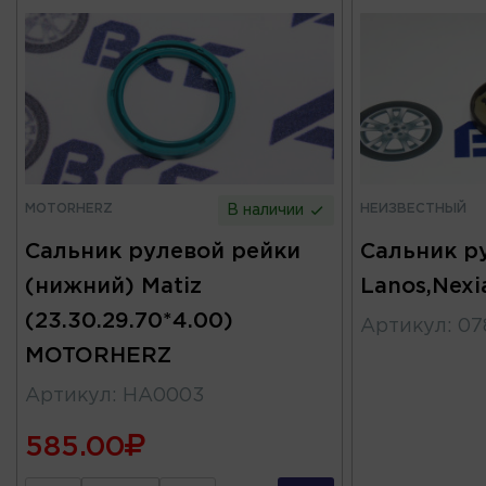
MOTORHERZ
НЕИЗВЕСТНЫЙ
В наличии
Сальник рулевой рейки
Сальник р
(нижний) Matiz
Lanos,Nexi
(23.30.29.70*4.00)
Артикул
:
07
MOTORHERZ
Артикул
:
HA0003
585.00