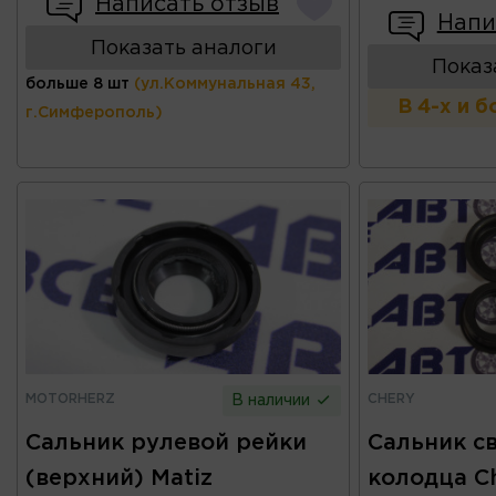
Написать отзыв
Напи
Показать аналоги
Показ
больше 8 шт
(ул.Коммунальная 43,
В 4-х и 
г.Симферополь)
MOTORHERZ
CHERY
В наличии
Сальник рулевой рейки
Сальник с
(верхний) Matiz
колодца Ch