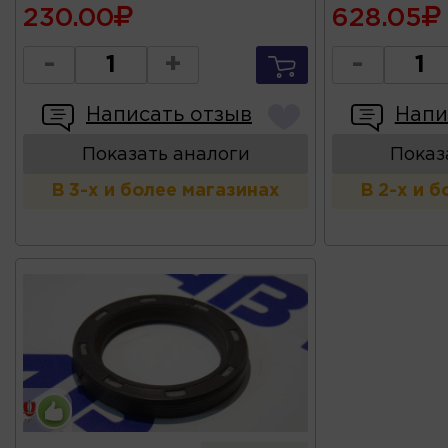
230.00
628.05
-
+
-
Написать отзыв
Напи
Показать аналоги
Показ
В 3-х и более магазинах
В 2-х и 