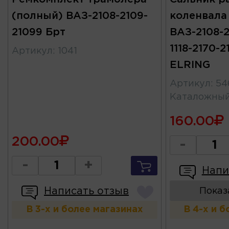
(полный) ВАЗ-2108-2109-
коленвала
21099 Брт
ВАЗ-2108-2
1118-2170-2
Артикул
:
1041
ELRING
Артикул
:
54
Каталожны
160.00
200.00
-
-
+
Напи
Написать отзыв
Показ
В 3-х и более магазинах
В 4-х и 