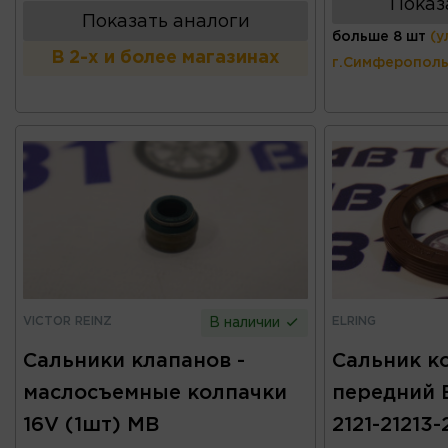
Показ
Показать аналоги
больше 8 шт
(у
В 2-х и более магазинах
г.Симферополь
VICTOR REINZ
ELRING
В наличии
Сальники клапанов -
Сальник к
маслосъемные колпачки
передний В
16V (1шт) MB
2121-21213-