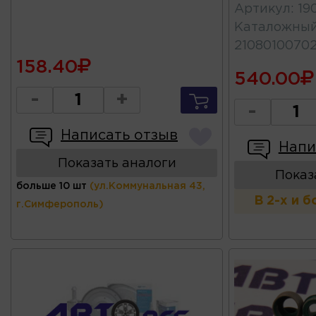
Артикул
:
19
Каталожны
2108010070
158.40
540.00
-
+
-
Написать отзыв
Напи
Показать аналоги
Показ
больше 10 шт
(ул.Коммунальная 43,
В 2-х и 
г.Симферополь)