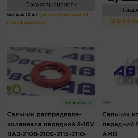
Показать аналоги
Показ
больше 10 шт
(ул.Коммунальная 43,
В 2-х и 
г.Симферополь)
AMD
В наличии
Сальник распредвала-
Сальник к
коленвала передний 8-16V
передний N
ВАЗ-2108-2109-2115-2110-
AMD