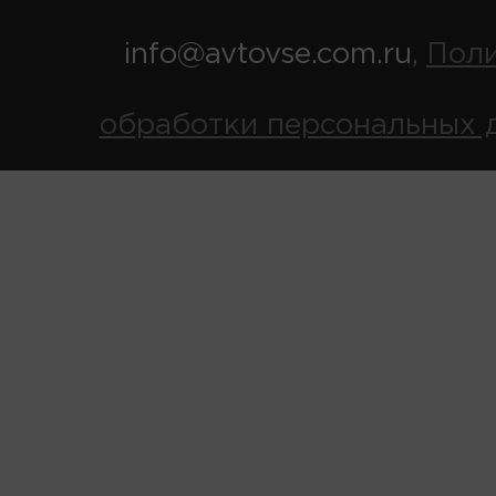
info@avtovse.com.ru
Пол
,
обработки персональных 