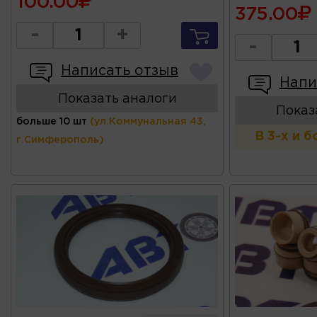
100.00
375.00
-
+
-
Написать отзыв
Напи
Показать аналоги
Показ
больше 10 шт
(ул.Коммунальная 43,
В 3-х и 
г.Симферополь)