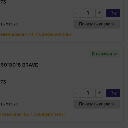
475
-
+
ть отзыв
Показать аналоги
оммунальная 43, г.Симферополь)
В наличии
 60*80*8 BRAVE
475
-
+
ть отзыв
Показать аналоги
мунальная 43, г.Симферополь)