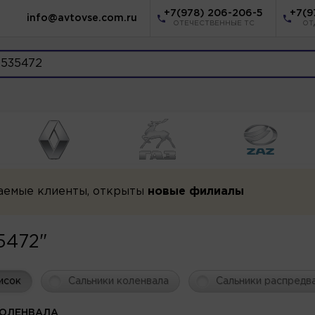
+7(978) 206-206-5
+7(9
info@avtovse.com.ru
ОТЕЧЕСТВЕННЫЕ ТС
ОТ
аемые клиенты, открыты
новые филиалы
5472"
исок
Сальники коленвала
Сальники распредв
КОЛЕНВАЛА