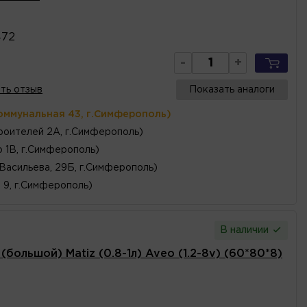
472
-
+
ть отзыв
Показать аналоги
оммунальная 43, г.Симферополь)
роителей 2А, г.Симферополь)
 1В, г.Симферополь)
 Васильева, 29Б, г.Симферополь)
, 9, г.Симферополь)
В наличии
большой) Matiz (0.8-1л) Aveo (1.2-8v) (60*80*8)