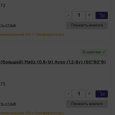
472
-
+
ть отзыв
Показать аналоги
оммунальная 43, г.Симферополь)
В наличии
большой) Matiz (0.8-1л) Aveo (1.2-8v) (60*80*8)
475
-
+
ть отзыв
Показать аналоги
оммунальная 43, г.Симферополь)