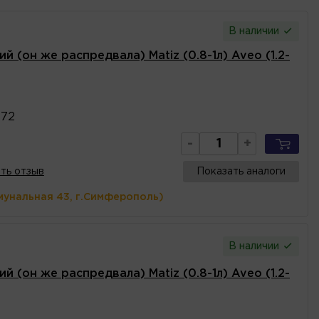
В наличии
й (он же распредвала) Matiz (0.8-1л) Aveo (1.2-
472
-
+
ть отзыв
Показать аналоги
мунальная 43, г.Симферополь)
В наличии
й (он же распредвала) Matiz (0.8-1л) Aveo (1.2-