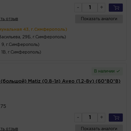
-
+
ть отзыв
Показать аналоги
мунальная 43, г.Симферополь)
Васильева, 29Б, г.Симферополь)
, 9, г.Симферополь)
 1В, г.Симферополь)
В наличии
большой) Matiz (0.8-1л) Aveo (1.2-8v) (60*80*8)
475
-
+
ть отзыв
Показать аналоги