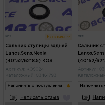
KOS
OEM
Нет в наличии
Сальник ступицы задней
Сальник с
Lanos,Sens,Nexia
Lanos,Sens
(40*52/62*8.5) KOS
(40*52/62*
Артикул
:
KOS024
Артикул
:
03
Каталожный
:
03461793
Каталожны
Напомнить о поступлении
Напомнить 
Написать отзыв
Напи