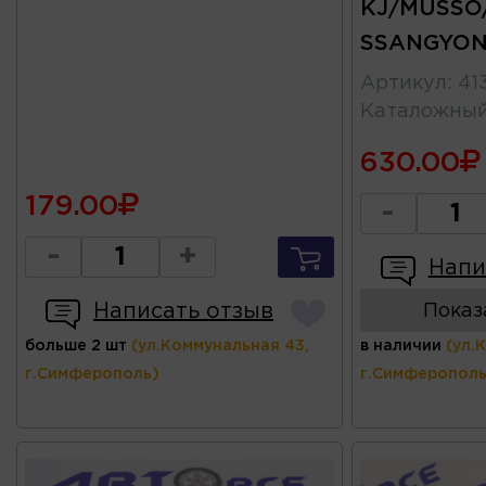
KJ/MUSSO
SSANGYO
Артикул
:
41
Каталожны
630.00
179.00
-
-
+
Напи
Написать отзыв
Показ
больше 2 шт
(ул.Коммунальная 43,
в наличии
(ул.
г.Симферополь)
г.Симферополь