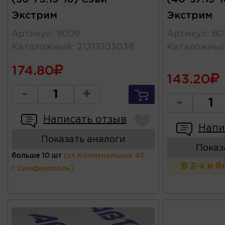
Экстрим
Экстрим
Артикул
:
8009
Артикул
:
80
Каталожный
:
21213103038
Каталожны
174.80
143.20
-
+
-
Написать отзыв
Напи
Показать аналоги
Показ
больше 10 шт
(ул.Коммунальная 43,
В 2-х и 
г.Симферополь)