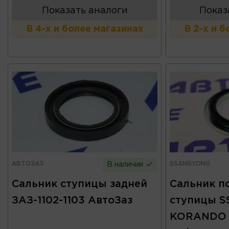
Показать аналоги
Показ
В 4-х и более магазинах
В 2-х и 
АВТОЗАЗ
SSANGYONG
В наличии
Сальник ступицы задней
Сальник п
ЗАЗ-1102-1103 АвтоЗаз
ступицы 
KORANDO