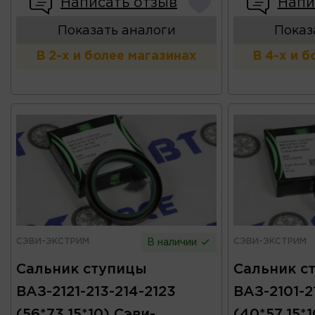
Написать отзыв
Напи
Показать аналоги
Показ
В 2-х и более магазинах
В 4-х и 
СЭВИ-ЭКСТРИМ
СЭВИ-ЭКСТРИМ
В наличии
Сальник ступицы
Сальник с
ВАЗ-2121-213-214-2123
ВАЗ-2101-2
(56*73.15*10) Сэви-
(40*57.15*1