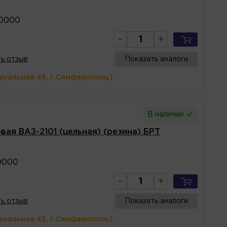
10000
-
+
ь отзыв
Показать аналоги
унальная 43, г.Симферополь)
В наличии
ая ВАЗ-2101 (цельная) (резина) БРТ
0000
-
+
ь отзыв
Показать аналоги
унальная 43, г.Симферополь)