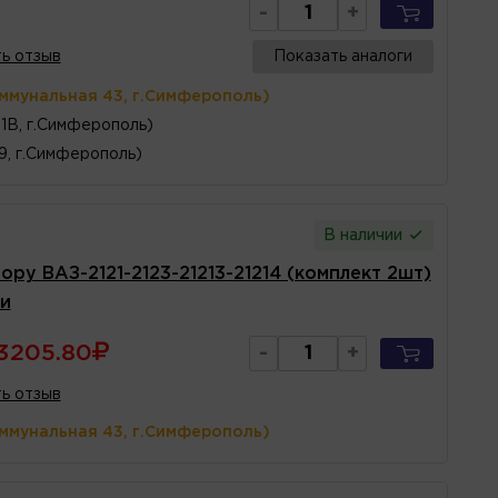
-
+
ь отзыв
Показать аналоги
оммунальная 43, г.Симферополь)
1В, г.Симферополь)
 9, г.Симферополь)
В наличии
ру ВАЗ-2121-2123-21213-21214 (комплект 2шт)
ти
3205.80
-
+
ь отзыв
оммунальная 43, г.Симферополь)