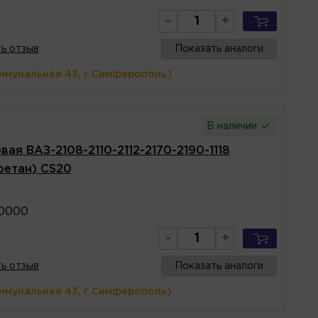
-
+
ь отзыв
Показать аналоги
ммунальная 43, г.Симферополь)
В наличии
ая ВАЗ-2108-2110-2112-2170-2190-1118
уретан) CS20
10000
-
+
ь отзыв
Показать аналоги
ммунальная 43, г.Симферополь)