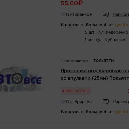
55.00
В избранное
Написат
В магазине:
больше 4 шт
(ул.К
5 шт.
(ул.Федоренко 
1 шт.
(ул. Кубанская,
Производитель:
ТОЛЬЯТТИ
Проставка под шаровую опо
со втулками (25мм) Тольят
цена за 2 шт
В избранное
Написат
В магазине:
больше 4 шт
(ул.К