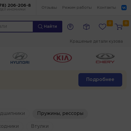
78) 206-206-8
Отзывы
Режим работы
Контакты
ДЕЛ ИНОМАРКИ
0
0
Найти
Крашеные детали кузова
Подробнее
одшипники
Пружины, рессоры
ходники
Втулки