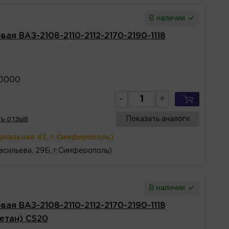
В наличии
ая ВАЗ-2108-2110-2112-2170-2190-1118
10000
-
+
ь отзыв
Показать аналоги
унальная 43, г.Симферополь)
асильева, 29Б, г.Симферополь)
В наличии
ая ВАЗ-2108-2110-2112-2170-2190-1118
ретан) CS20