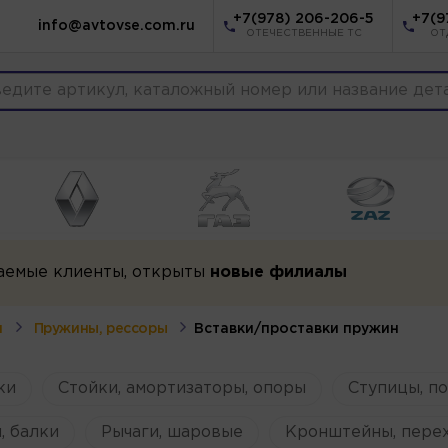
+7(978) 206-206-5
+7(9
info@avtovse.com.ru
ОТЕЧЕСТВЕННЫЕ ТС
ОТ
аемые клиенты, открыты
новые филиалы
я
Пружины, рессоры
Вставки/проставки пружин
ки
Стойки, амортизаторы, опоры
Ступицы, п
, балки
Рычаги, шаровые
Кронштейны, пере