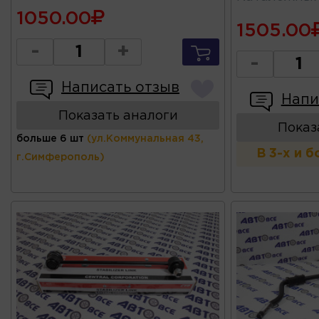
1050.00
1505.00
-
+
-
Написать отзыв
Напи
Показать аналоги
Показ
больше 6 шт
(ул.Коммунальная 43,
В 3-х и 
г.Симферополь)