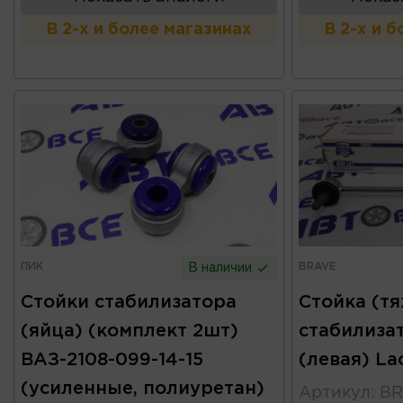
В 2-х и более магазинах
В 2-х и 
ПИК
BRAVE
В наличии
Стойки стабилизатора
Стойка (т
(яйца) (комплект 2шт)
стабилиза
ВАЗ-2108-099-14-15
(левая) La
(усиленные, полиуретан)
Артикул
:
BR