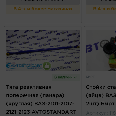
В 4-х и более магазинах
В 4-х и 
БМРТ
В наличии
Тяга реактивная
Стойки ст
поперечная (панара)
(яйца) ВАЗ
(круглая) ВАЗ-2101-2107-
2шт) Бмрт
2121-2123 AVTOSTANDART
Артикул
:
11