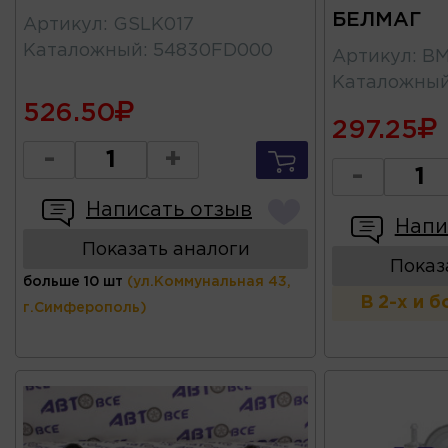
БЕЛМАГ
Артикул
:
GSLK017
Каталожный
:
54830FD000
Артикул
:
BM
Каталожны
526.50
297.25
-
+
-
Написать отзыв
Напи
Показать аналоги
Показ
больше 10 шт
(ул.Коммунальная 43,
В 2-х и 
г.Симферополь)