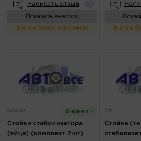
Написать отзыв
Напи
Показать аналоги
Показ
В 4-х и более магазинах
В 2-х и 
БАЗАЛЬТ
CTR
В наличии
Стойки стабилизатора
Стойка (т
(яйца) (комплект 2шт)
стабилиза