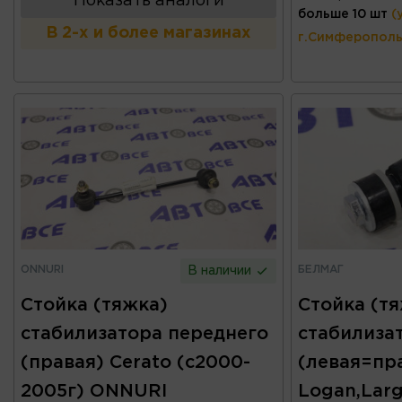
Показать аналоги
больше 10 шт
(
В 2-х и более магазинах
г.Симферополь
ONNURI
БЕЛМАГ
В наличии
Стойка (тяжка)
Стойка (т
стабилизатора переднего
стабилиза
(правая) Cerato (с2000-
(левая=пр
2005г) ONNURI
Logan,Larg