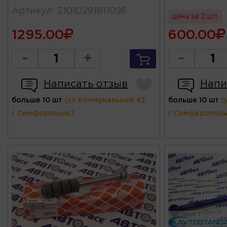
Артикул
:
21010291811096
цена за 2 шт
1295.00
600.00
-
+
-
Написать отзыв
Напи
больше 10 шт
(ул.Коммунальная 43,
больше 10 шт
(
г.Симферополь)
г.Симферополь