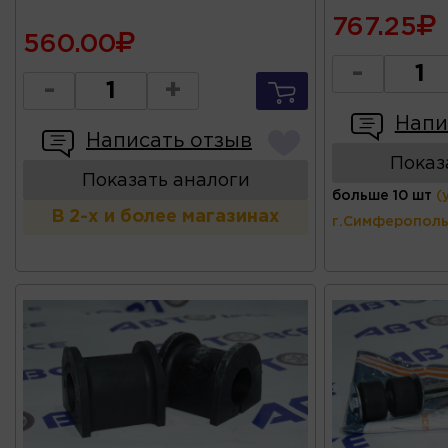
767.25
560.00
-
-
+
Напи
Написать отзыв
Показ
Показать аналоги
больше 10 шт
(
В 2-х и более магазинах
г.Симферополь