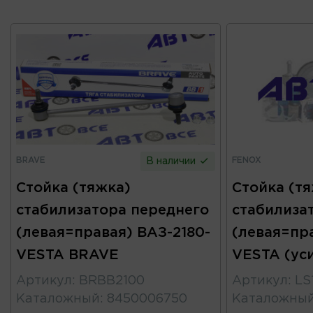
BRAVE
FENOX
В наличии
Стойка (тяжка)
Стойка (т
стабилизатора переднего
стабилиза
(левая=правая) ВАЗ-2180-
(левая=пра
VESTA BRAVE
VESTA (ус
Артикул
:
BRBB2100
Артикул
:
LS
Каталожный
:
8450006750
Каталожны