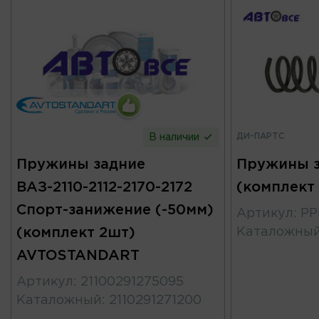
ДИ-ПАРТС
В наличии
Пружины задние
Пружины з
ВАЗ-2110-2112-2170-2172
(комплект
Спорт-занижение (-50мм)
Артикул
:
PP
(комплект 2шт)
Каталожны
AVTOSTANDART
Артикул
:
21100291275095
Каталожный
:
2110291271200