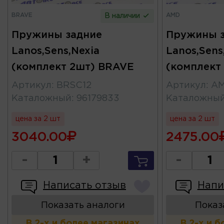
BRAVE
AMD
В наличии
Пружины задние
Пружины 
Lanos,Sens,Nexia
Lanos,Sens
(комплект 2шт) BRAVE
(комплект
Артикул
:
BRSC12
Артикул
:
AM
Каталожный
:
96179833
Каталожны
цена за 2 шт
цена за 2 шт
3040.00
2475.00
-
+
-
Написать отзыв
Напи
Показать аналоги
Показ
В 2-х и более магазинах
В 2-х и 