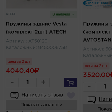
ATECH
В наличии
Пружины задние Vesta
Пружины з
(комплект 2шт) ATECH
(комплект
AVTOSTAN
Артикул
:
AT50120
Каталожный
:
8450006758
Артикул
:
60
Каталожны
цена за 2 шт
цена за 2 шт
4040.40
3520.00
-
+
-
Написать отзыв
Напи
Показать аналоги
Показ