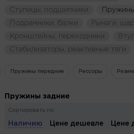
Ступицы, подшипники
Пружины
Подрамники, балки
Рычаги, ша
Кронштейны, переходники
Вту
Стабилизаторы, реактивные тяги
Пружины передние
Рессоры
Резин
Пружины задние
Сортировать по:
Наличию
Цене дешевле
Цене 