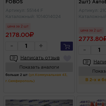
FOBOS
2шт) Авто
Артикул
:
55144 F
Артикул
:
21
Каталожный
:
1014014024
Каталожны
цена за 2 шт
цена за 2 шт
2178.00
2773.80
-
+
-
Написать отзыв
Напи
Показать аналоги
Показ
больше 2 шт
(ул.Коммунальная 43,
В 2-х и 
г.Симферополь)