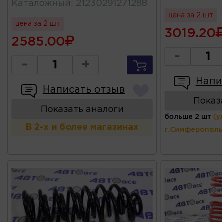
Каталожный
:
21230291271288
цена за 2 шт
цена за 2 шт
3019.20
2585.00
-
-
+
Напи
Написать отзыв
Показ
Показать аналоги
больше 2 шт
(у
В 2-х и более магазинах
г.Симферополь