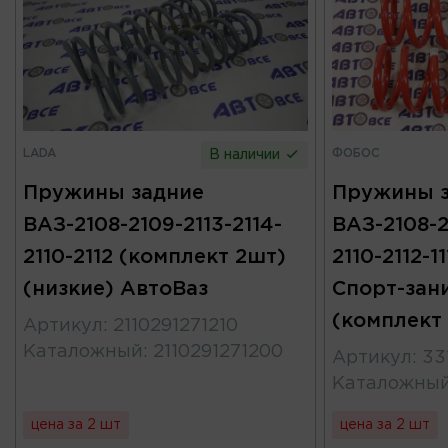
LADA
ФОБОС
В наличии
Пружины задние
Пружины 
ВАЗ-2108-2109-2113-2114-
ВАЗ-2108-2
2110-2112 (комплект 2шт)
2110-2112-1
(низкие) АвтоВаз
Спорт-зан
(комплект
Артикул
:
2110291271210
Каталожный
:
2110291271200
Артикул
:
33
Каталожны
цена за 2 шт
цена за 2 шт