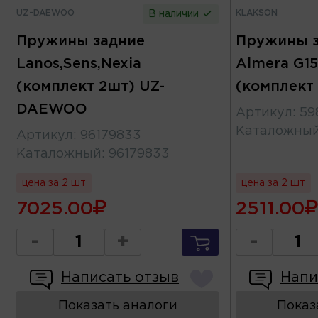
UZ-DAEWOO
KLAKSON
В наличии
Пружины задние
Пружины з
Lanos,Sens,Nexia
Almera G15
(комплект 2шт) UZ-
(комплект
DAEWOO
Артикул
:
59
Каталожны
Артикул
:
96179833
Каталожный
:
96179833
цена за 2 шт
цена за 2 шт
7025.00
2511.00
-
+
-
Написать отзыв
Напи
Показать аналоги
Показ