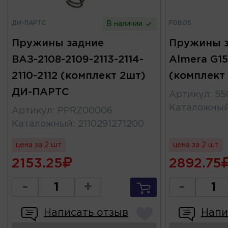
ДИ-ПАРТС
FOBOS
В наличии
Пружины задние
Пружины з
ВАЗ-2108-2109-2113-2114-
Almera G15
2110-2112 (комплект 2шт)
(комплект
ДИ-ПАРТС
Артикул
:
55
Каталожны
Артикул
:
PPRZ00006
Каталожный
:
2110291271200
цена за 2 шт
цена за 2 шт
2153.25
2892.75
-
+
-
Написать отзыв
Напи