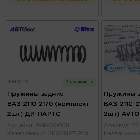
ДИ-ПАРТС
В наличии
Пружины задние
Пружины 
ВАЗ-2110-2170 (комплект
ВАЗ-2110-2
2шт) ДИ-ПАРТС
2шт) AVT
Артикул
:
PPRZ00008
Артикул
:
21
Каталожный
:
2110291271200
Каталожны