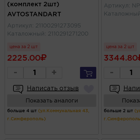
(комплект 2шт)
Артикул
:
NP
AVTOSTANDART
Каталожны
Артикул
:
21100291273095
Каталожный
:
2110291271200
цена за 2 шт
цена за 2 шт
2225.00
3344.80
-
+
-
Написать отзыв
Напи
Показать аналоги
Показ
больше 4 шт
(ул.Коммунальная 43,
больше 2 шт
(у
г.Симферополь)
г.Симферополь