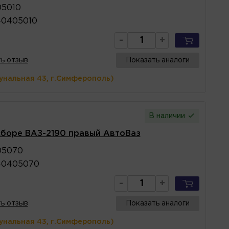
05010
40405010
-
+
ь отзыв
Показать аналоги
унальная 43, г.Симферополь)
В наличии
сборе ВАЗ-2190 правый АвтоВаз
05070
40405070
-
+
ь отзыв
Показать аналоги
унальная 43, г.Симферополь)