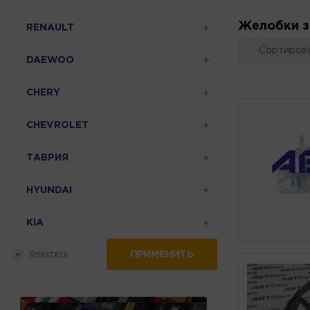
Желобки з
RENAULT
Сортирова
DAEWOO
CHERY
CHEVROLET
ТАВРИЯ
HYUNDAI
KIA
ПРИМЕНИТЬ
Очистить