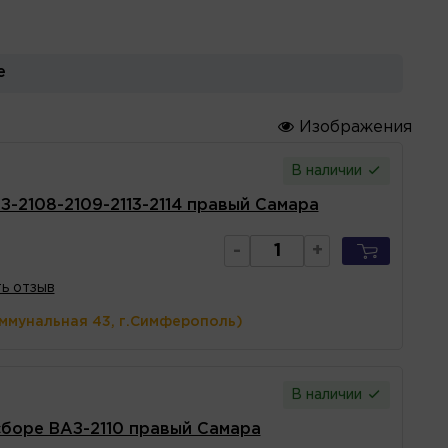
е
Изображения
В наличии
-2108-2109-2113-2114 правый Самара
-
+
ь отзыв
оммунальная 43, г.Симферополь)
В наличии
сборе ВАЗ-2110 правый Самара