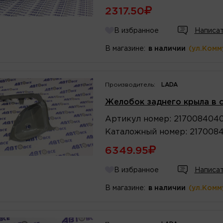
2317.50
В избранное
Написат
В магазине:
в наличии
(ул.Комм
Производитель:
LADA
Желобок заднего крыла в 
Артикул
номер
:
2170084040
Каталожный
номер
:
2170084
6349.95
В избранное
Написат
В магазине:
в наличии
(ул.Комм