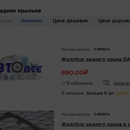
адних крыльев
Наличию
Цене дешевле
Цене дорож
ть по:
Производитель:
САМАРА
Желобок заднего крыла ВАЗ
690.00
В избранное
Написат
В магазине:
больше 6 шт
(ул.К
Производитель:
САМАРА
Желобок заднего крыла в 