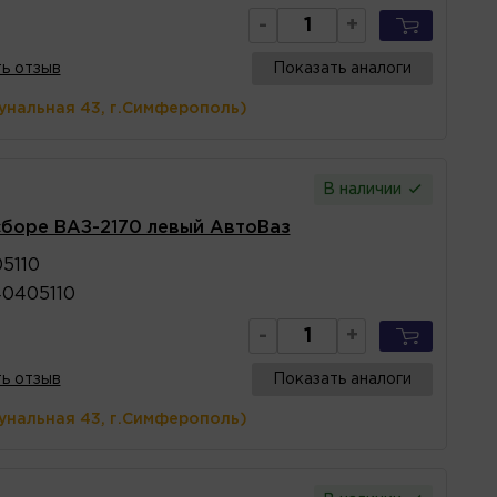
-
+
ь отзыв
Показать аналоги
унальная 43, г.Симферополь)
В наличии
сборе ВАЗ-2170 левый АвтоВаз
5110
0405110
-
+
ь отзыв
Показать аналоги
унальная 43, г.Симферополь)