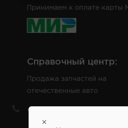
Принимаем к оплате карты 
Справочный центр:
Продажа запчастей на
отечественные авто
+7(978) 206-206-5