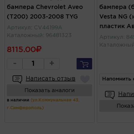
бампера Chevrolet Aveo
бампера (
(T200) 2003-2008 TYG
Vesta NG 
пластик А
Артикул
:
CV44199A
Каталожный
:
96481323
Артикул
:
84
Каталожны
8115.00
-
+
Написать отзыв
Напомнить 
Показать аналоги
Напи
в наличии
(ул.Коммунальная 43,
Показ
г.Симферополь)