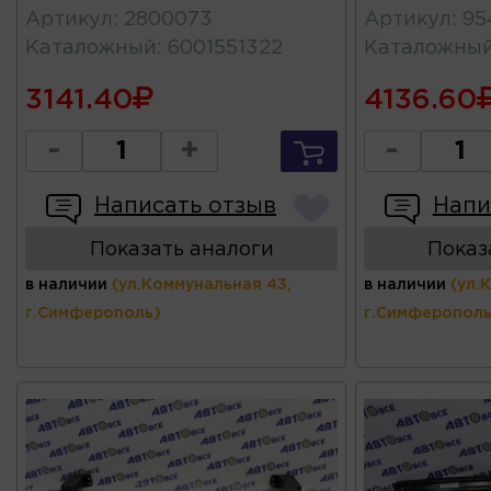
Артикул
:
2800073
Артикул
:
95
Каталожный
:
6001551322
Каталожны
3141.40
4136.60
-
+
-
Написать отзыв
Напи
Показать аналоги
Показ
в наличии
(ул.Коммунальная 43,
в наличии
(ул.
г.Симферополь)
г.Симферополь