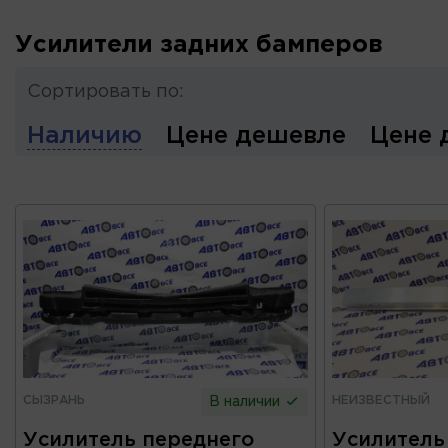
Усилители задних бамперов
Сортировать по:
Наличию
Цене дешевле
Цене 
СЫЗРАНЬ
НЕИЗВЕСТНЫЙ
В наличии
Усилитель переднего
Усилитель