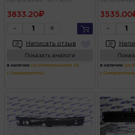
Каталожный
:
96175696
Каталожны
3833.20
3535.00
-
+
-
Написать отзыв
Напи
Показать аналоги
Показ
в наличии
(ул.Коммунальная 43,
в наличии
(ул.
г.Симферополь)
г.Симферополь