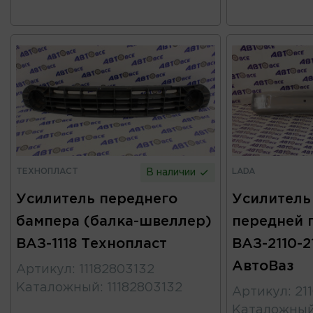
ТЕХНОПЛАСТ
LADA
В наличии
Усилитель переднего
Усилитель
бампера (балка-швеллер)
передней 
ВАЗ-1118 Технопласт
ВАЗ-2110-2
АвтоВаз
Артикул
:
11182803132
Каталожный
:
11182803132
Артикул
:
21
Каталожны