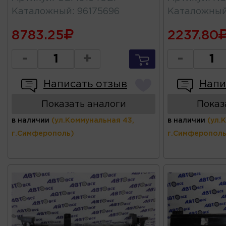
Каталожный
:
96175696
Каталожны
8783.25
2237.80
-
+
-
Написать отзыв
Напи
Показать аналоги
Показ
в наличии
(ул.Коммунальная 43,
в наличии
(ул.
г.Симферополь)
г.Симферополь