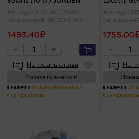
Solaris (10-17) JORDEN
Lacetti, Ge
Артикул
:
JH02ACT11020
Артикул
:
96
Каталожный
:
865304L000
Каталожны
1493.40
1755.00
-
+
-
Написать отзыв
Напи
Показать аналоги
Показ
в наличии
(ул.Коммунальная 43,
в наличии
(ул.
г.Симферополь)
г.Симферополь