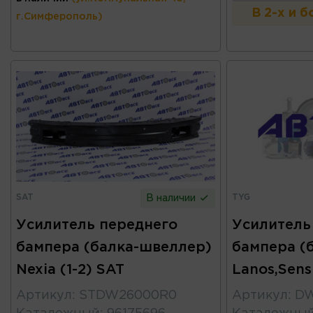
В 2-х и 
г.Симферополь)
SAT
TYG
В наличии
Усилитель переднего
Усилитель
бампера (балка-швеллер)
бампера (
Nexia (1-2) SAT
Lanos,Sens
Артикул
:
STDW26000R0
Артикул
:
DW