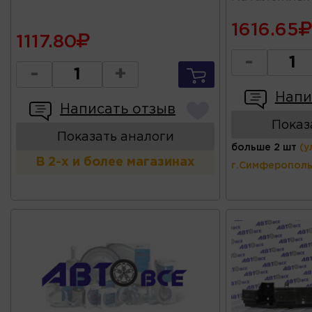
1616.65
1117.80
-
-
+
Напи
Написать отзыв
Показ
Показать аналоги
больше 2 шт
(у
В 2-х и более магазинах
г.Симферополь