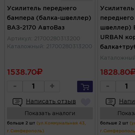
Усилитель переднего
Усилитель
бампера (балка-швеллер)
переднего 
ВАЗ-2170 АвтоВаз
швеллер) 
URBAN кор
Артикул
:
21700280313200
Каталожный
:
21700280313200
балка+тру
Каталожны
1538.70
1828.80
-
+
-
Написать отзыв
Напи
Показать аналоги
Показ
больше 2 шт
(ул.Коммунальная 43,
больше 2 шт
(у
г.Симферополь)
г.Симферополь