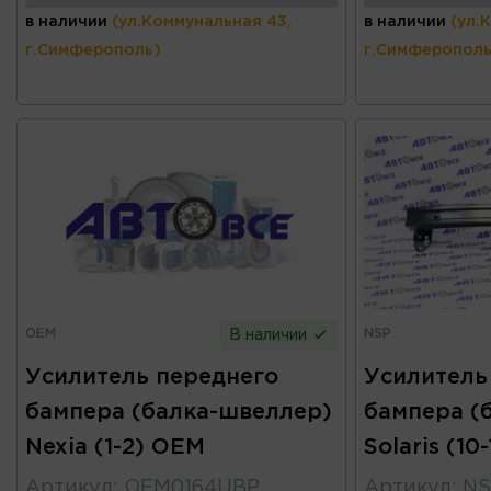
в наличии
(ул.Коммунальная 43,
в наличии
(ул.
г.Симферополь)
г.Симферополь
OEM
NSP
В наличии
Усилитель переднего
Усилитель
бампера (балка-швеллер)
бампера (
Nexia (1-2) OEM
Solaris (10
Артикул
:
OEM0164UBP
Артикул
:
NS