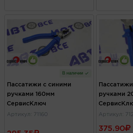
В наличии
Пассатижи с синими
Пассатижи
ручками 160мм
ручками 2
СервисКлюч
СервисКл
Артикул
:
71160
Артикул
:
71
375.90