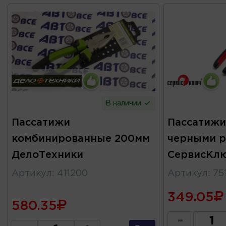
В наличии
Пассатижи
Пассатижи
комбинированные 200мм
черными р
ДелоТехники
СервисКл
Артикул
:
411200
Артикул
:
75
349.05
580.35
-