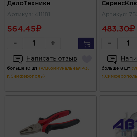
ДелоТехники
СервисКл
Артикул
:
411181
Артикул
:
75
564.45
483.30
-
+
-
Написать отзыв
Напи
больше 10 шт
(ул.Коммунальная 43,
больше 8 шт
(у
г.Симферополь)
г.Симферополь