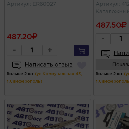
Артикул
:
ER60027
Артикул
:
41
Каталожны
487.50
487.20
-
-
+
Напи
Написать отзыв
Показ
больше 2 шт
(ул.Коммунальная 43,
больше 2 шт
(у
г.Симферополь)
г.Симферополь