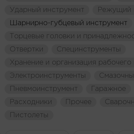
Ударный инструмент
Режущий 
Шарнирно-губцевый инструмент
Торцевые головки и принадлежно
Отвертки
Специнструменты
Хранение и организация рабочего
Электроинструменты
Смазочны
Пневмоинструмент
Гаражное
Расходники
Прочее
Свароч
Пистолеты