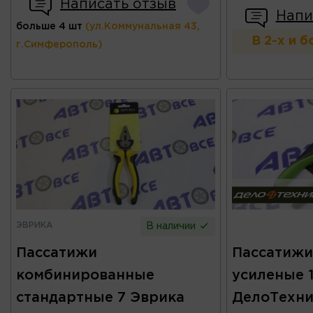
Написать отзыв
Напи
больше 4 шт
(ул.Коммунальная 43,
В 2-х и 
г.Симферополь)
ЭВРИКА
В наличии
Пассатижи
Пассатижи
комбинированные
усиленые 
стандартные 7 Эврика
ДелоТехни