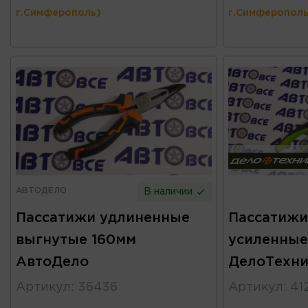
г.Симферополь)
г.Симферополь
АВТОДЕЛО
В наличии
Пассатижи удлиненные
Пассатижи
выгнутые 160мм
усиленные
АвтоДело
ДелоТехни
Артикул
:
36436
Артикул
:
41