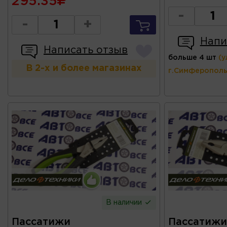
295.35
-
-
+
Напи
Написать отзыв
больше 4 шт
(у
В 2-х и более магазинах
г.Симферополь
В наличии
Пассатижи
Пассатижи