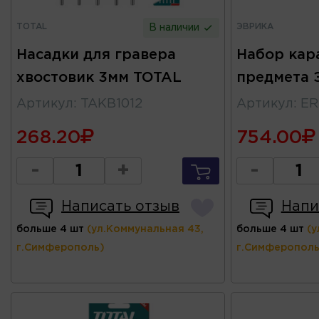
TOTAL
ЭВРИКА
В наличии
Насадки для гравера
Набор кар
хвостовик 3мм TOTAL
предмета 
Артикул
:
TAKB1012
Артикул
:
ER
268.20
754.00
-
+
-
Написать отзыв
Напи
больше 4 шт
(ул.Коммунальная 43,
больше 4 шт
(у
г.Симферополь)
г.Симферополь