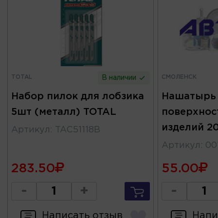
TOTAL
СМОЛЕНСК
В наличии
Набор пилок для лобзика
Нашатырь 
5шт (металл) TOTAL
поверхнос
изделий 2
Артикул
:
TAC51118B
Артикул
:
00
283.50
55.00
-
+
-
Написать отзыв
Напи