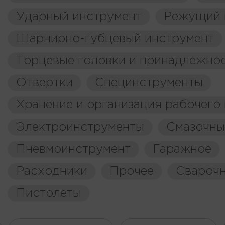
Ударный инструмент
Режущий 
Шарнирно-губцевый инструмент
Торцевые головки и принадлежно
Отвертки
Специнструменты
Хранение и организация рабочего
Электроинструменты
Смазочны
Пневмоинструмент
Гаражное
Расходники
Прочее
Свароч
Пистолеты