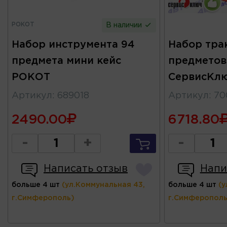
РОКОТ
В наличии
Набор инструмента 94
Набор тра
предмета мини кейс
предметов
РОКОТ
СервисКл
Артикул
:
689018
Артикул
:
70
2490.00
6718.80
-
+
-
Написать отзыв
Напи
больше 4 шт
(ул.Коммунальная 43,
больше 4 шт
(у
г.Симферополь)
г.Симферополь