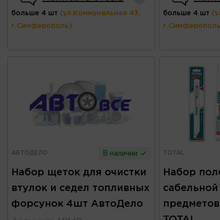
больше 4 шт
(ул.Коммунальная 43,
больше 4 шт
(у
г.Симферополь)
г.Симферополь
АВТОДЕЛО
TOTAL
В наличии
Набор щеток для очистки
Набор пол
втулок и седел топливных
сабельной
форсунок 4шт АвтоДело
предметов)
TOTAL