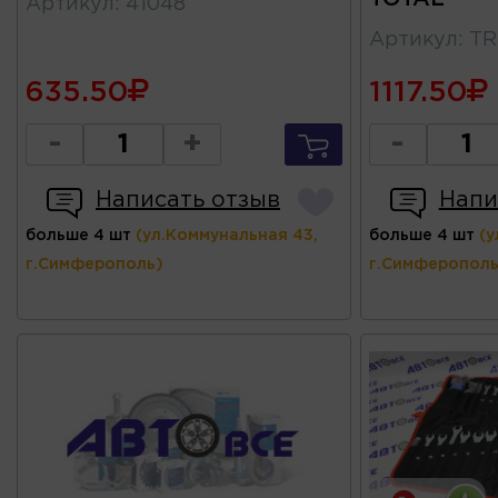
Артикул
:
41048
Артикул
:
TR
635.50
1117.50
-
+
-
Написать отзыв
Напи
больше 4 шт
(ул.Коммунальная 43,
больше 4 шт
(у
г.Симферополь)
г.Симферополь