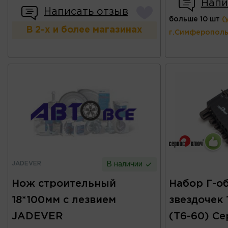
Напи
Написать отзыв
больше 10 шт
(
В 2-х и более магазинах
г.Симферополь
JADEVER
В наличии
Нож строительный
Набор Г-о
18*100мм с лезвием
звездочек 
JADEVER
(Т6-60) С