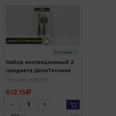
В наличии
Набор инспекционный 2
предмета ДелоТехники
Артикул
:
838292
612.15
-
+