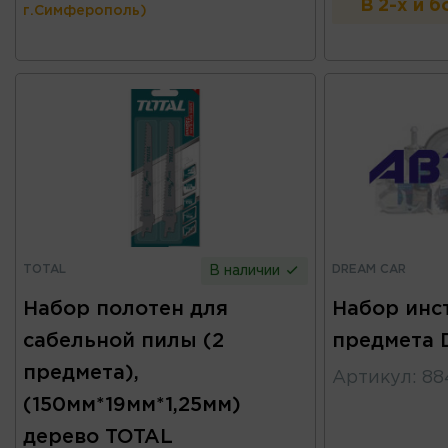
В 2-х и 
г.Симферополь)
TOTAL
DREAM CAR
В наличии
Набор полотен для
Набор инс
сабельной пилы (2
предмета
предмета),
Артикул
:
88
(150мм*19мм*1,25мм)
дерево TOTAL