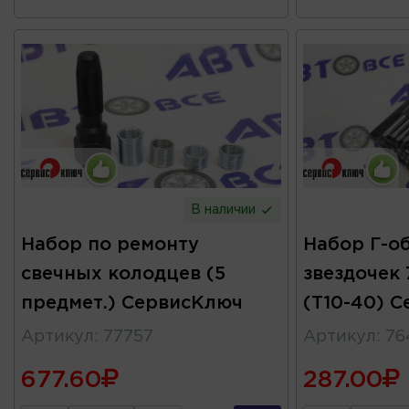
В наличии
Набор по ремонту
Набор Г-о
свечных колодцев (5
звездочек
предмет.) СервисКлюч
(Т10-40) 
Артикул
:
77757
Артикул
:
76
677.60
287.00