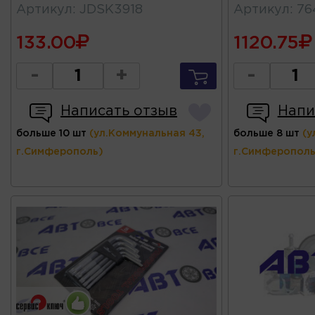
Артикул
:
JDSK3918
Артикул
:
76
133.00
1120.75
-
+
-
Написать отзыв
Напи
больше 10 шт
(ул.Коммунальная 43,
больше 8 шт
(у
г.Симферополь)
г.Симферополь