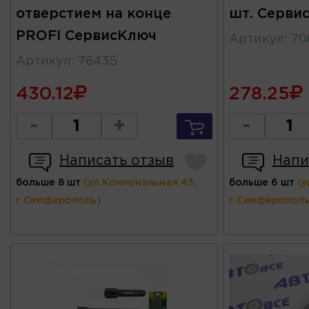
отверстием на конце
шт. Серви
PROFI СервисКлюч
Артикул
:
70
Артикул
:
76435
430.12
278.25
-
+
-
Написать отзыв
Напи
больше 8 шт
(ул.Коммунальная 43,
больше 6 шт
(у
г.Симферополь)
г.Симферополь