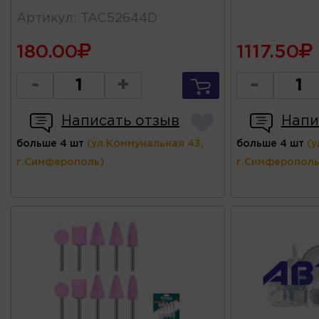
Артикул
:
TAC52644D
180.00
1117.50
-
+
-
Написать отзыв
Напи
больше 4 шт
(ул.Коммунальная 43,
больше 4 шт
(у
г.Симферополь)
г.Симферополь