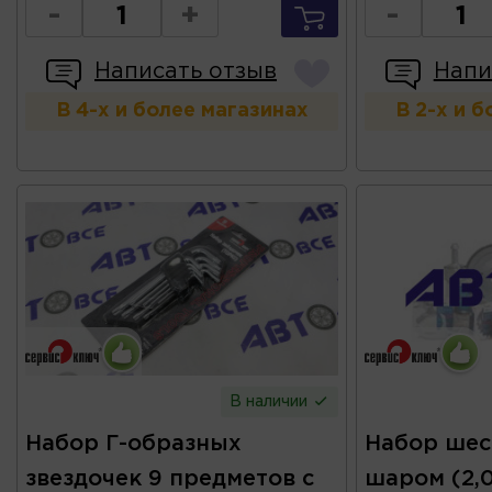
-
+
-
Написать отзыв
Напи
В 4-х и более магазинах
В 2-х и 
В наличии
Набор Г-образных
Набор шес
звездочек 9 предметов с
шаром (2,0