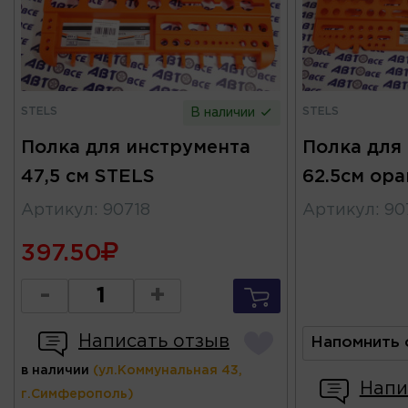
STELS
STELS
В наличии
Полка для инструмента
Полка для
47,5 см STELS
62.5см ор
Артикул
:
90718
Артикул
:
90
397.50
-
+
Написать отзыв
Напомнить 
в наличии
(ул.Коммунальная 43,
Напи
г.Симферополь)