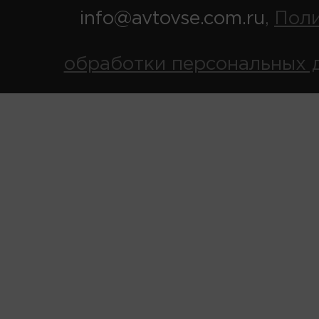
info@avtovse.com.ru
Пол
,
обработки персональных 