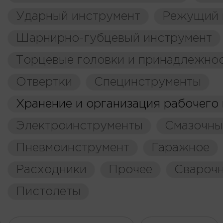
Ударный инструмент
Режущий 
Шарнирно-губцевый инструмент
Торцевые головки и принадлежно
Отвертки
Специнструменты
Хранение и организация рабочего
Электроинструменты
Смазочны
Пневмоинструмент
Гаражное
Расходники
Прочее
Свароч
Пистолеты