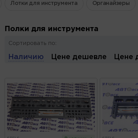
Лотки для инструмента
Органайзеры
Полки для инструмента
Сортировать по:
Наличию
Цене дешевле
Цене 