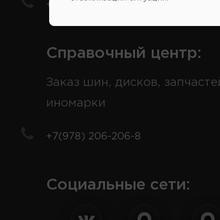
+7(978) 206-206-5
Справочный центр:
Заказ шин, дисков, запчасте
иномарки
+7(978) 206-206-8
Социальные сети: