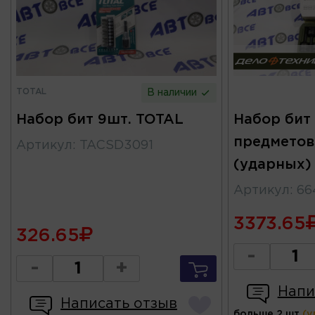
TOTAL
В наличии
Набор бит 9шт. TOTAL
Набор бит 
предметов
Артикул
:
TACSD3091
(ударных)
Артикул
:
66
3373.65
326.65
-
-
+
Напи
Написать отзыв
больше 2 шт
(у