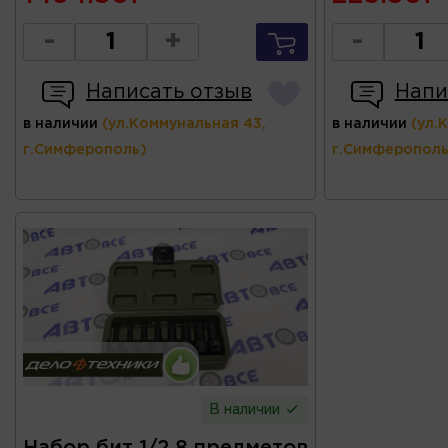
-
+
-
Написать отзыв
Напи
в наличии
(ул.Коммунальная 43,
в наличии
(ул.
г.Симферополь)
г.Симферополь
В наличии
Набор бит 1/2 8 предметов