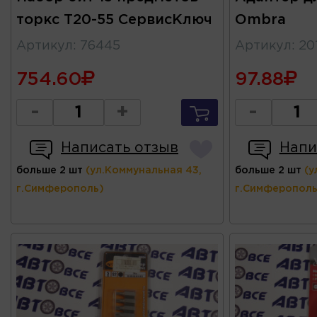
торкс Т20-55 СервисКлюч
Ombra
Артикул
:
76445
Артикул
:
20
754.60
97.88
-
+
-
Написать отзыв
Напи
больше 2 шт
(ул.Коммунальная 43,
больше 2 шт
(у
г.Симферополь)
г.Симферополь