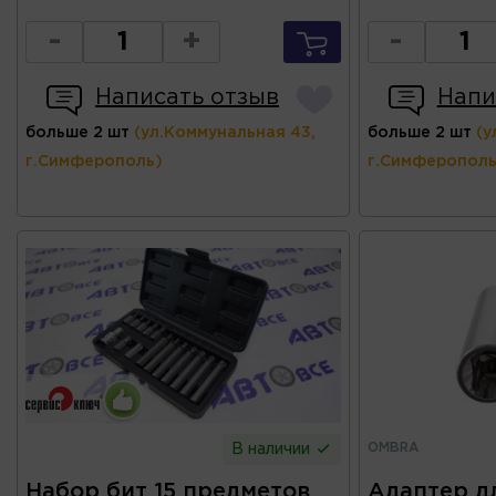
-
+
-
Написать отзыв
Напи
больше 2 шт
(ул.Коммунальная 43,
больше 2 шт
(у
г.Симферополь)
г.Симферополь
OMBRA
В наличии
Набор бит 15 предметов
Адаптер дл