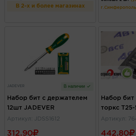
В 2-х и более магазинах
г.Симферополь
JADEVER
В наличии
Набор бит с держателем
Набор бит
12шт JADEVER
торкс Т25
Артикул
:
JDSS1612
Артикул
:
76
312.90
442.80