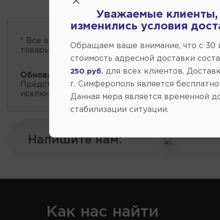
Уважаемые клиенты,
изменились условия дост
* Все автозапчасти
есть в наличии
, обновление 
Обращаем ваше внимание, что c 30
товары проходит несколько раз в сутки.
стоимость адресной доставки сост
для всех клиентов. Доставк
250 руб.
Обновление остатков и цен:
20:59 2026-08-06
г. Симферополь является бесплатно
Представленные данные о запчастях на этой ст
исключительно информационный характер.
Данная мера является временной д
стабилизации ситуации.
Напишите нам:
Как нас найти