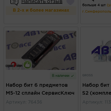
Написать отзыв
больше 4 шт
(у
В 2-х и более магазинах
г.Симферополь
GROSS
В наличии
Набор бит 6 предметов
Набор бит 
М5-12 сплайн СервисКлюч
S2 (компле
Артикул
:
76436
Артикул
:
11