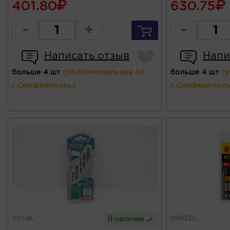
401.80
630.75
-
+
-
Написать отзыв
Напи
больше 4 шт
(ул.Коммунальная 43,
больше 4 шт
(у
г.Симферополь)
г.Симферополь
TOTAL
DENZEL
В наличии