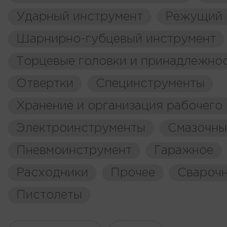
Ударный инструмент
Режущий 
Шарнирно-губцевый инструмент
Торцевые головки и принадлежно
Отвертки
Специнструменты
Хранение и организация рабочего
Электроинструменты
Смазочны
Пневмоинструмент
Гаражное
Расходники
Прочее
Свароч
Пистолеты