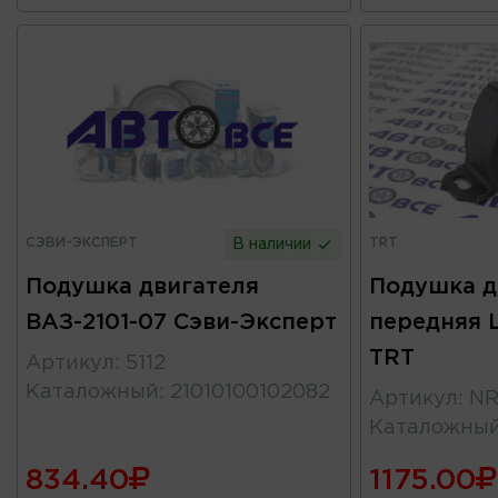
СЭВИ-ЭКСПЕРТ
TRT
В наличии
Подушка двигателя
Подушка д
ВАЗ-2101-07 Сэви-Эксперт
передняя L
TRT
Артикул
:
5112
Каталожный
:
21010100102082
Артикул
:
NR
Каталожны
834.40
1175.00