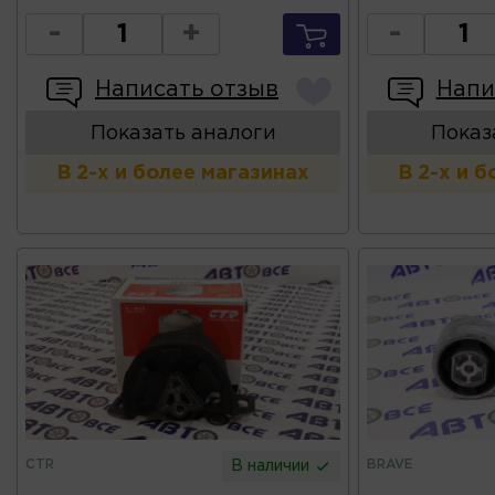
-
+
-
Написать отзыв
Напи
Показать аналоги
Показ
В 2-х и более магазинах
В 2-х и 
CTR
BRAVE
В наличии