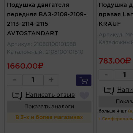
Подушка двигателя
Подушка д
передняя ВАЗ-2108-2109-
правая Lan
2113-2114-2115
KRAUF
AVTOSTANDART
Артикул
:
MM
Каталожны
Артикул
:
21080100101588
Каталожный
:
2108100101510
783.00
1660.00
-
-
+
Напи
Написать отзыв
Показ
Показать аналоги
больше 4 шт
(у
В 3-х и более магазинах
г.Симферополь