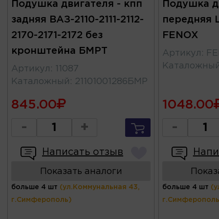
Подушка двигателя - кпп
Подушка д
задняя ВАЗ-2110-2111-2112-
передняя L
2170-2171-2172 без
FENOX
кронштейна БМРТ
Артикул
:
FE
Каталожны
Артикул
:
11087
Каталожный
:
21101001286БМР
845.00
1048.00
-
+
-
Написать отзыв
Напи
Показать аналоги
Показ
больше 4 шт
(ул.Коммунальная 43,
больше 4 шт
(у
г.Симферополь)
г.Симферополь