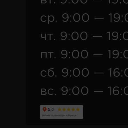
ср. 9:00 — 19
чт. 9:00 — 19:
пт. 9:00 — 19:
сб. 9:00 — 16
вс. 9:00 — 16: