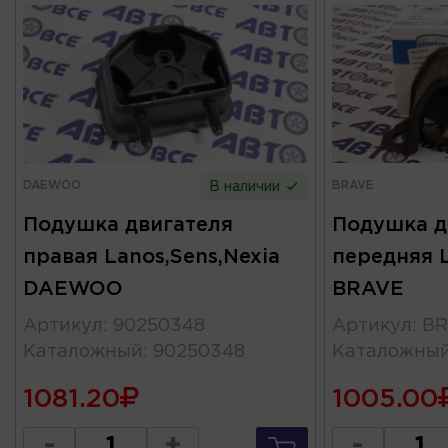
DAEWOO
BRAVE
В наличии
Подушка двигателя
Подушка д
правая Lanos,Sens,Nexia
передняя L
DAEWOO
BRAVE
Артикул
:
90250348
Артикул
:
BR
Каталожный
:
90250348
Каталожны
1081.20
1005.00
-
+
-