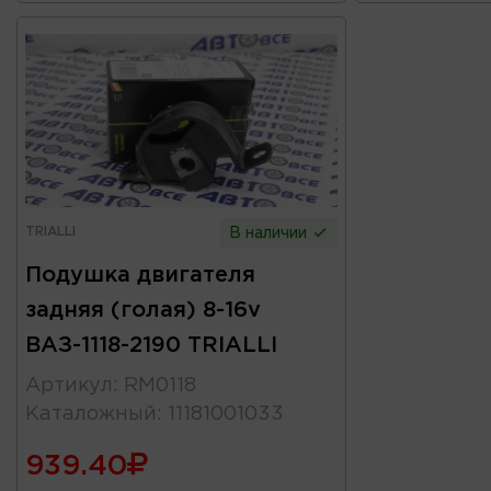
TRIALLI
В наличии
Подушка двигателя
задняя (голая) 8-16v
ВАЗ-1118-2190 TRIALLI
Артикул
:
RM0118
Каталожный
:
11181001033
939.40