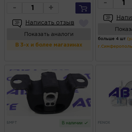
-
-
+
Напи
Написать отзыв
Показ
Показать аналоги
больше 4 шт
(у
В 3-х и более магазинах
г.Симферополь
БМРТ
FENOX
В наличии