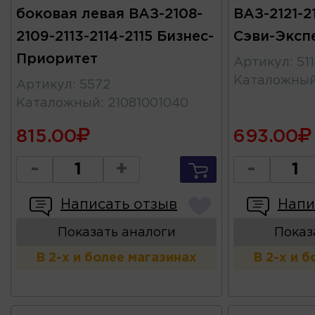
боковая левая ВАЗ-2108-
ВАЗ-2121-2
2109-2113-2114-2115 Бизнес-
Сэви-Эксп
Приоритет
Артикул
:
51
Каталожны
Артикул
:
5572
Каталожный
:
21081001040
815.00
693.00
-
+
-
Написать отзыв
Напи
Показать аналоги
Показ
В 2-х и более магазинах
В 2-х и 