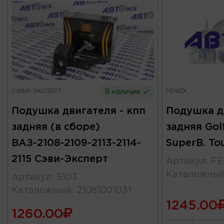
СЭВИ-ЭКСПЕРТ
FENOX
В наличии
Подушка двигателя - кпп
Подушка д
задняя (в сборе)
задняя Golf
ВАЗ-2108-2109-2113-2114-
SuperB. To
2115 Сэви-Эксперт
Артикул
:
FE
Каталожны
Артикул
:
5103
Каталожный
:
21081001031
1245.00
1260.00