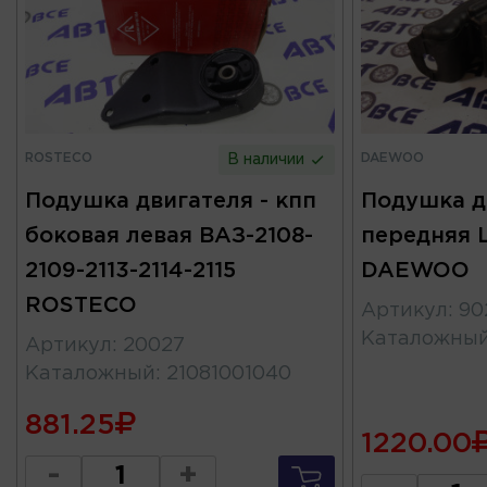
ROSTECO
DAEWOO
В наличии
Подушка двигателя - кпп
Подушка д
боковая левая ВАЗ-2108-
передняя L
2109-2113-2114-2115
DAEWOO
ROSTECO
Артикул
:
90
Каталожны
Артикул
:
20027
Каталожный
:
21081001040
881.25
1220.00
-
+