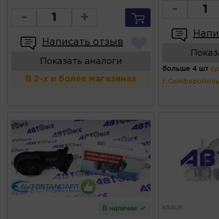
-
-
+
Напи
Написать отзыв
Показ
Показать аналоги
больше 4 шт
(у
В 2-х и более магазинах
г.Симферополь
KRAUF
В наличии