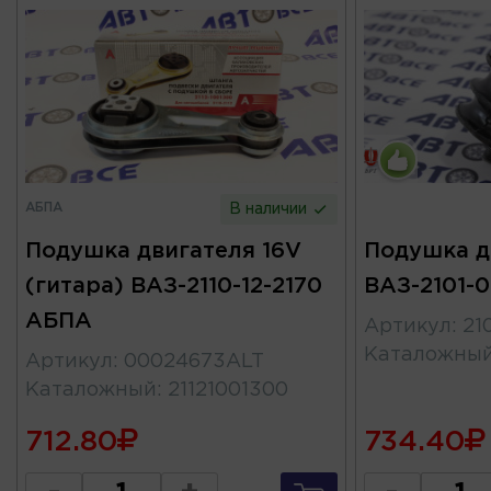
АБПА
В наличии
Подушка двигателя 16V
Подушка д
(гитара) ВАЗ-2110-12-2170
ВАЗ-2101-0
АБПА
Артикул
:
21
Каталожны
Артикул
:
00024673ALT
Каталожный
:
21121001300
712.80
734.40