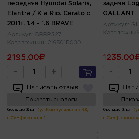
передняя Hyundai Solaris,
задняя Log
Elantra / Kia Rio, Cerato с
GALLANT
2011г. 1.4 - 1.6 BRAVE
Артикул
:
GL
Каталожны
Артикул
:
BRRP327
Каталожный
:
219501R000
2195.00
1235.00
-
+
-
Написать отзыв
Напи
Показать аналоги
Показ
больше 8 шт
(ул.Коммунальная 43,
больше 8 шт
(у
г.Симферополь)
г.Симферополь