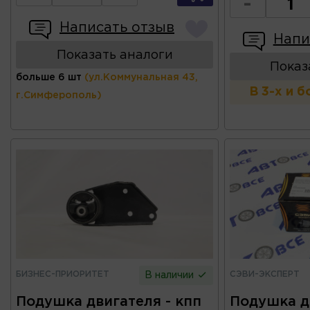
-
Написать отзыв
Напи
Показать аналоги
Показ
больше 6 шт
(ул.Коммунальная 43,
В 3-х и 
г.Симферополь)
БИЗНЕС-ПРИОРИТЕТ
СЭВИ-ЭКСПЕРТ
В наличии
Подушка двигателя - кпп
Подушка д