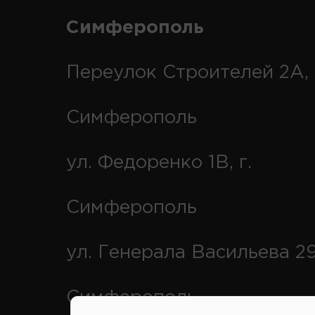
Симферополь
Переулок Строителей 2А, 
Симферополь
ул. Федоренко 1В, г.
Симферополь
ул. Генерала Васильева 29
Симферополь