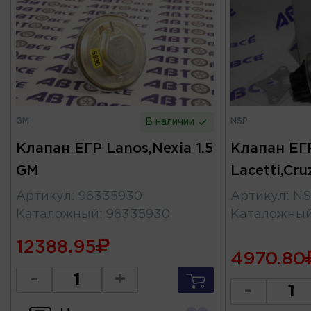
GM
NSP
В наличии
Клапан ЕГР Lanos,Nexia 1.5
Клапан ЕГ
GM
Lacetti,Cr
Артикул
:
96335930
Артикул
:
NS
Каталожный
:
96335930
Каталожны
12388.95
4970.80
-
+
-