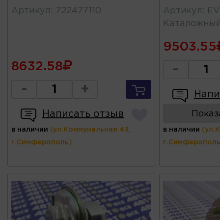
Артикул
:
722477110
Артикул
:
EV
Каталожны
9503.55
8632.58
-
-
+
Напи
Написать отзыв
Показ
в наличии
(ул.Коммунальная 43,
в наличии
(ул.
г.Симферополь)
г.Симферополь