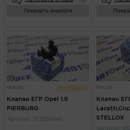
Показать аналоги
Показ
PIERBURG
STELLOX
Нет в наличии
Клапан ЕГР Opel 1.9
Клапан ЕГ
PIERBURG
Lacetti,Cru
STELLOX
Артикул
:
702256040
Артикул
:
01