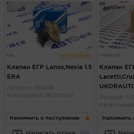
ERA
UKORAUTO
Нет в наличии
Клапан ЕГР Lanos,Nexia 1.5
Клапан ЕГ
ERA
Lacetti,Cru
UKORAUT
Артикул
:
555059
Каталожный
:
96335930
Артикул
:
UG
Каталожны
Напомнить о поступлении
Напомнить 
Написать отзыв
Напи