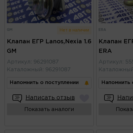
GM
ERA
Нет в наличии
Клапан ЕГР Lanos,Nexia 1.6
Клапан ЕГР
GM
ERA
Артикул
:
96291087
Артикул
:
55
Каталожный
:
96291087
Каталожны
Напомнить о поступлении
Напомнить 
Написать отзыв
Напи
Показать аналоги
Показ