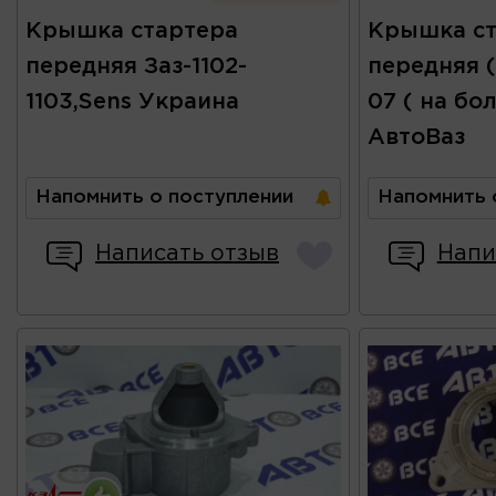
Крышка стартера
Крышка ст
передняя Заз-1102-
передняя (
1103,Sens Украина
07 ( на бо
АвтоВаз
Напомнить о поступлении
Напомнить 
Написать отзыв
Напи