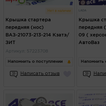
LADA
Нет в наличии
Крышка стартера
Крышка ст
передняя (нос)
передняя (
ВАЗ-21073-213-214 Кзатэ/
09 ( херсо
ЗИТ
АвтоВаз
Артикул
:
57223708
Напомнить о поступлении
Напомнить 
Написать отзыв
Напи