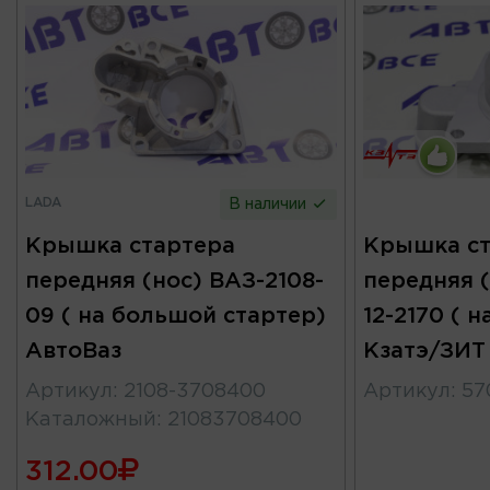
LADA
В наличии
Крышка стартера
Крышка ст
передняя (нос) ВАЗ-2108-
передняя (
09 ( на большой стартер)
12-2170 ( н
АвтоВаз
Кзатэ/ЗИТ
Артикул
:
2108-3708400
Артикул
:
57
Каталожный
:
21083708400
312.00