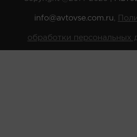
info@avtovse.com.ru
Пол
,
обработки персональных 