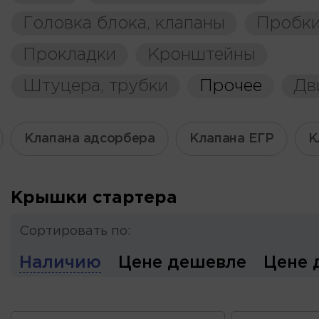
Головка блока, клапаны
Пробки
Прокладки
Кронштейны
Штуцера, трубки
Прочее
Дв
Клапана адсорбера
Клапана ЕГР
К
Крышки стартера
Сортировать по:
Наличию
Цене дешевле
Цене 