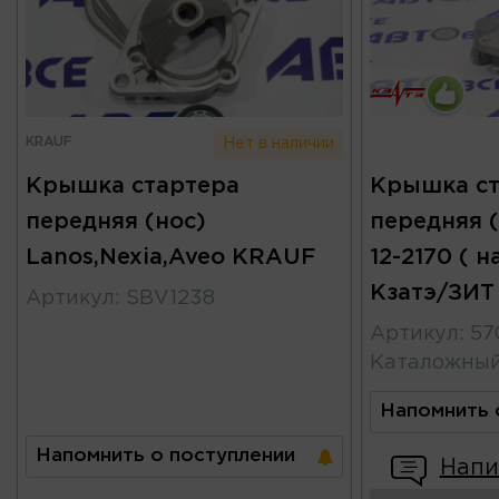
KRAUF
Нет в наличии
Крышка стартера
Крышка ст
передняя (нос)
передняя (
Lanos,Nexia,Aveo KRAUF
12-2170 ( н
Кзатэ/ЗИТ
Артикул
:
SBV1238
Артикул
:
57
Каталожны
Напомнить 
Напомнить о поступлении
Напи