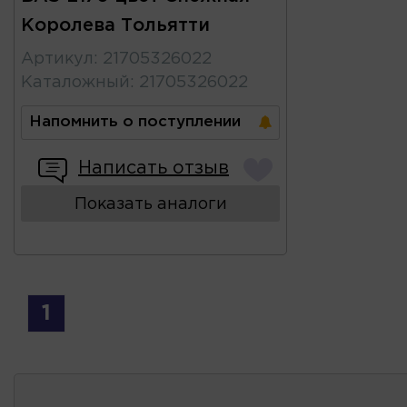
Королева Тольятти
Артикул
:
21705326022
Каталожный
:
21705326022
Напомнить о поступлении
Написать отзыв
Показать аналоги
1