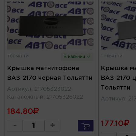
ТОЛЬЯТТИ
ТОЛЬЯТТИ
В наличии
Крышка магнитофона
Крышка м
ВАЗ-2170 черная Тольятти
ВАЗ-2170 
Тольятти
Артикул
:
21705323022
Каталожный
:
21705326022
Артикул
:
21
184.80
177.10
-
+