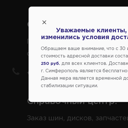
Справочный центр:
Уважаемые клиенты,
изменились условия дост
Продажа запчастей на
Обращаем ваше внимание, что c 30
отечественные авто
стоимость адресной доставки сост
для всех клиентов. Доставк
250 руб.
г. Симферополь является бесплатно
+7(978) 206-206-5
Данная мера является временной д
стабилизации ситуации.
Справочный центр:
Заказ шин, дисков, запчасте