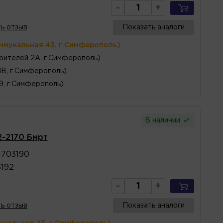
-
+
ь отзыв
Показать аналоги
ммунальная 43, г.Симферополь)
оителей 2А, г.Симферополь)
1В, г.Симферополь)
 9, г.Симферополь)
В наличии
2-2170 Бмрт
01703190
3192
-
+
ь отзыв
Показать аналоги