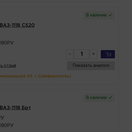
В наличии
ВАЗ-1118 CS20
3190РУ
-
+
ь отзыв
Показать аналоги
ммунальная 43, г.Симферополь)
В наличии
ВАЗ-1118 Брт
РУ
3190РУ