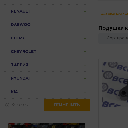
RENAULT
ПОДУШКИ КУЛИС
DAEWOO
Подушки 
CHERY
Сортирова
CHEVROLET
ТАВРИЯ
HYUNDAI
KIA
ПРИМЕНИТЬ
Очистить