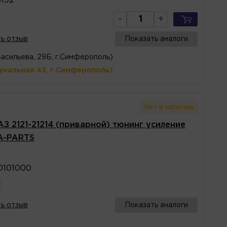
3192
-
+
ь отзыв
Показать аналоги
Васильева, 29Б, г.Симферополь)
унальная 43, г.Симферополь)
Нет в наличии
АЗ 2121-21214 (приварной) тюнинг усиление
VA-PARTS
0101000
ь отзыв
Показать аналоги