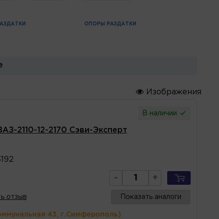
АЗДАТКИ
ОПОРЫ РАЗДАТКИ
е
Изображения
В наличии
ВАЗ-2110-12-2170 Сэви-Эксперт
3192
-
+
ь отзыв
Показать аналоги
оммунальная 43, г.Симферополь)