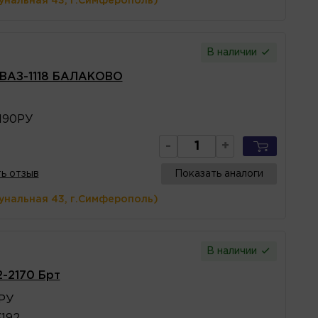
унальная 43, г.Симферополь)
В наличии
) ВАЗ-1118 БАЛАКОВО
3190РУ
-
+
ь отзыв
Показать аналоги
унальная 43, г.Симферополь)
В наличии
2-2170 Брт
0РУ