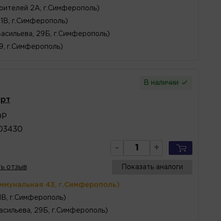
оителей 2А, г.Симферополь)
1В, г.Симферополь)
Васильева, 29Б, г.Симферополь)
 9, г.Симферополь)
В наличии
Брт
0Р
03430
-
+
ь отзыв
Показать аналоги
оммунальная 43, г.Симферополь)
1В, г.Симферополь)
асильева, 29Б, г.Симферополь)