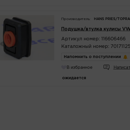
Производитель:
HANS PRIES/TOPR
Подушка/втулка кулисы VW
Артикул
номер
:
116606466
Каталожный
номер
:
7017112
Напомнить о поступлении
В избранное
Написат
ожидается