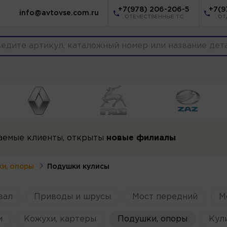
+7(978) 206-206-5
+7(9
info@avtovse.com.ru
ОТЕЧЕСТВЕННЫЕ ТС
ОТ
аемые клиенты, открыты
новые филиалы
и, опоры
Подушки кулисы
вал
Приводы и шрусы
Мост передний
М
и
Кожухи, картеры
Подушки, опоры
Кул