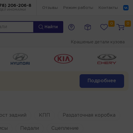
78) 206-206-8
Отзывы
Режим работы
Контакты
ДЕЛ ИНОМАРКИ
0
0
Найти
Крашеные детали кузова
Подробнее
ост задний
КПП
Раздаточная коробка
исы
Педали
Сцепление