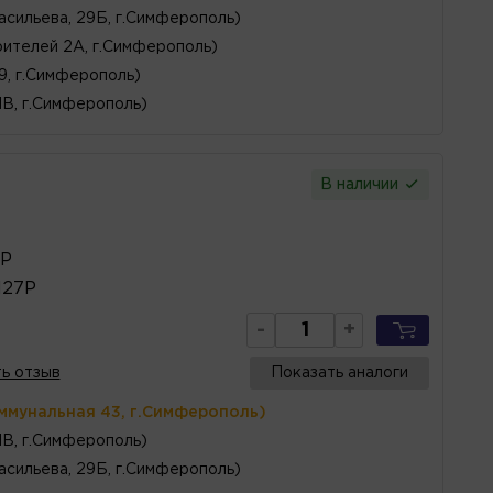
асильева, 29Б, г.Симферополь)
ителей 2А, г.Симферополь)
 9, г.Симферополь)
1В, г.Симферополь)
В наличии
5Р
127Р
-
+
ь отзыв
Показать аналоги
ммунальная 43, г.Симферополь)
1В, г.Симферополь)
асильева, 29Б, г.Симферополь)