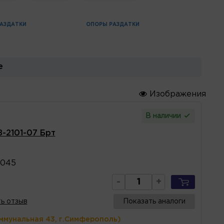
АЗДАТКИ
ОПОРЫ РАЗДАТКИ
е
Изображения
В наличии
З-2101-07 Брт
1045
-
+
ь отзыв
Показать аналоги
ммунальная 43, г.Симферополь)