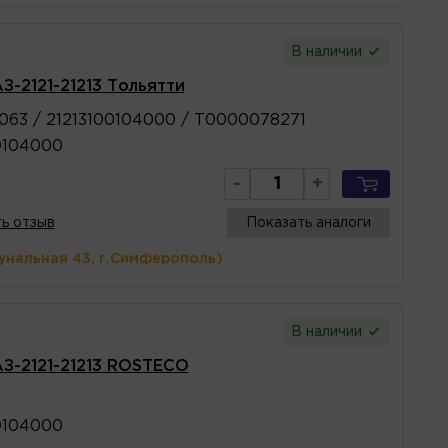
В наличии
З-2121-21213 Тольятти
063 / 21213100104000 / T0000078271
0104000
-
+
ь отзыв
Показать аналоги
унальная 43, г.Симферополь)
В наличии
АЗ-2121-21213 ROSTECO
0104000