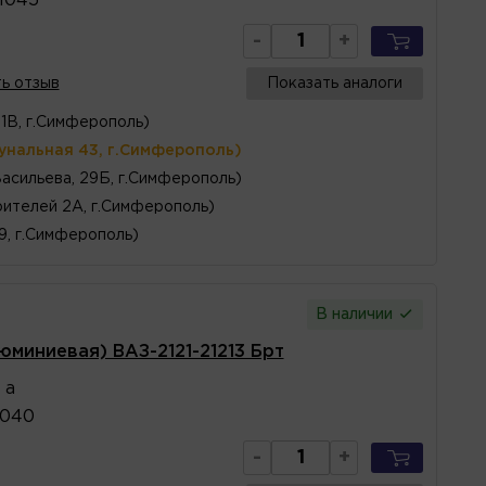
1045
-
+
ь отзыв
Показать аналоги
1В, г.Симферополь)
унальная 43, г.Симферополь)
Васильева, 29Б, г.Симферополь)
ителей 2А, г.Симферополь)
 9, г.Симферополь)
В наличии
юминиевая) ВАЗ-2121-21213 Брт
 а
1040
-
+