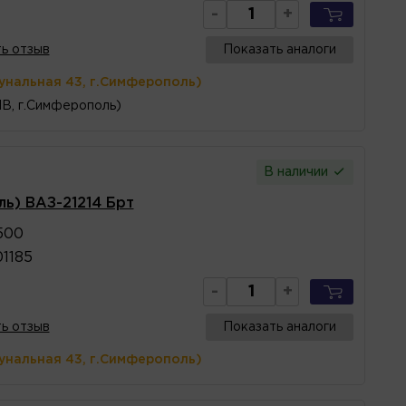
-
+
ь отзыв
Показать аналоги
унальная 43, г.Симферополь)
1В, г.Симферополь)
В наличии
ь) ВАЗ-21214 Брт
500
01185
-
+
ь отзыв
Показать аналоги
унальная 43, г.Симферополь)