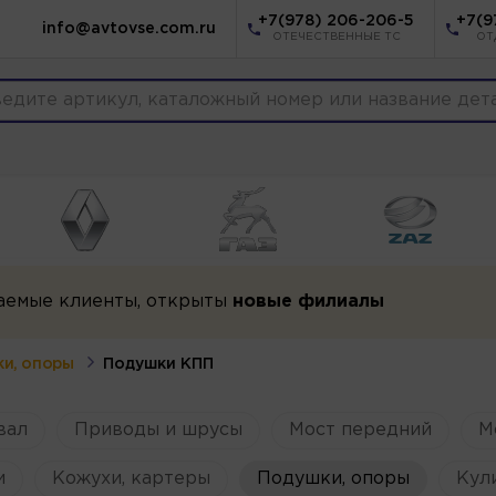
+7(978) 206-206-5
+7(9
info@avtovse.com.ru
ОТЕЧЕСТВЕННЫЕ ТС
ОТ
аемые клиенты, открыты
новые филиалы
и, опоры
Подушки КПП
вал
Приводы и шрусы
Мост передний
М
и
Кожухи, картеры
Подушки, опоры
Кул