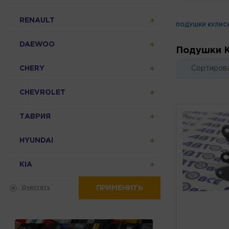
RENAULT
ПОДУШКИ КУЛИС
DAEWOO
Подушки 
CHERY
Сортирова
CHEVROLET
ТАВРИЯ
HYUNDAI
KIA
ПРИМЕНИТЬ
Очистить