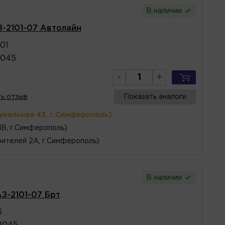
В наличии
З-2101-07 Автолайн
01
1045
-
+
ь отзыв
Показать аналоги
унальная 43, г.Симферополь)
1В, г.Симферополь)
ителей 2А, г.Симферополь)
В наличии
АЗ-2101-07 Брт
5