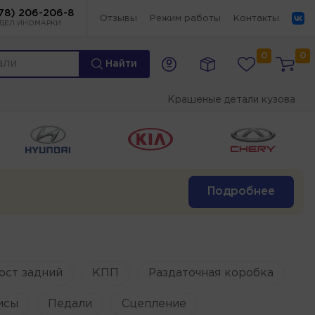
78) 206-206-8
Отзывы
Режим работы
Контакты
ДЕЛ ИНОМАРКИ
0
0
Найти
Крашеные детали кузова
Подробнее
ост задний
КПП
Раздаточная коробка
исы
Педали
Сцепление