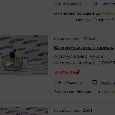
В избранное
Написат
В магазине:
больше 2 шт
(ул.Ко
1 шт.
(ул. Генерала В
Производитель:
TRIALLI
Вакуум (усилитель тормоза)
Артикул
номер
:
VA558
Каталожный
номер
:
2108035
3705.85
В избранное
Написат
В магазине:
больше 2 шт
(ул.Ко
Производитель:
ДААЗ