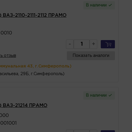
В наличии
 ВАЗ-2110-2111-2112 ПРАМО
10010
-
+
ь отзыв
Показать аналоги
оммунальная 43, г.Симферополь)
асильева, 29Б, г.Симферополь)
В наличии
) ВАЗ-21214 ПРАМО
1000
1001001