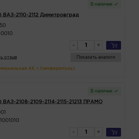
В наличии
) ВАЗ-2110-2112 Димитровград
050
10010
-
+
ь отзыв
Показать аналоги
ммунальная 43, г.Симферополь)
В наличии
) ВАЗ-2108-2109-2114-2115-21213 ПРАМО
001
1001010
-
+