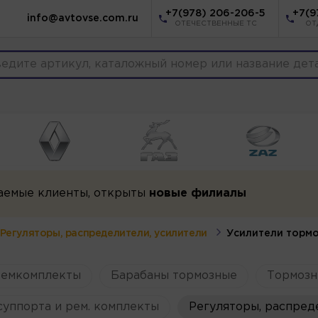
+7(978) 206-206-5
+7(9
info@avtovse.com.ru
ОТЕЧЕСТВЕННЫЕ ТС
ОТ
аемые клиенты, открыты
новые филиалы
Регуляторы, распределители, усилители
Усилители торм
ремкомплекты
Барабаны тормозные
Тормозн
уппорта и рем. комплекты
Регуляторы, распред