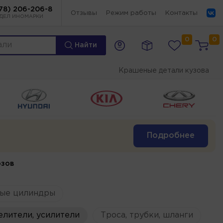
78) 206-206-8
Отзывы
Режим работы
Контакты
ДЕЛ ИНОМАРКИ
0
0
Найти
Крашеные детали кузова
Подробнее
озов
ые цилиндры
елители, усилители
Троса, трубки, шланги