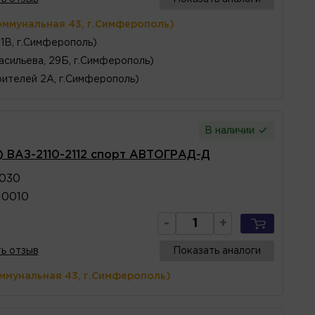
оммунальная 43, г.Симферополь)
1В, г.Симферополь)
асильева, 29Б, г.Симферополь)
ителей 2А, г.Симферополь)
В наличии
) ВАЗ-2110-2112 спорт АВТОГРАД-Д
1030
10010
-
+
ь отзыв
Показать аналоги
оммунальная 43, г.Симферополь)