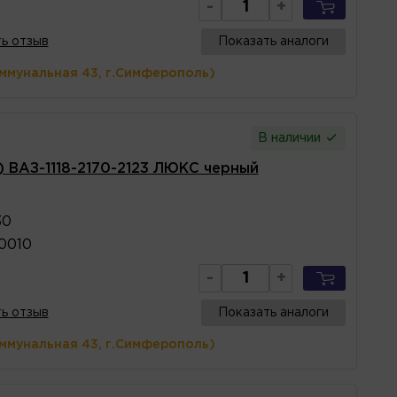
-
+
ь отзыв
Показать аналоги
оммунальная 43, г.Симферополь)
В наличии
) ВАЗ-1118-2170-2123 ЛЮКС черный
30
10010
-
+
ь отзыв
Показать аналоги
оммунальная 43, г.Симферополь)