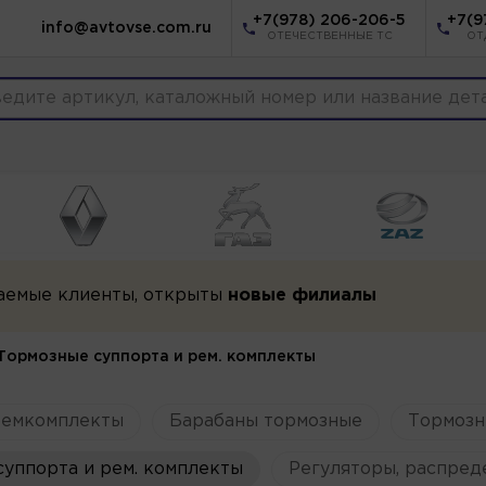
+7(978) 206-206-5
+7(9
info@avtovse.com.ru
ОТЕЧЕСТВЕННЫЕ ТС
ОТ
аемые клиенты, открыты
новые филиалы
Тормозные суппорта и рем. комплекты
ремкомплекты
Барабаны тормозные
Тормозн
уппорта и рем. комплекты
Регуляторы, распред