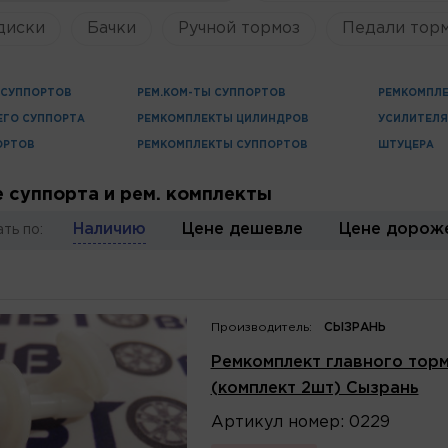
диски
Бачки
Ручной тормоз
Педали торм
СУППОРТОВ
РЕМ.КОМ-ТЫ СУППОРТОВ
РЕМКОМПЛЕ
ЕГО СУППОРТА
РЕМКОМПЛЕКТЫ ЦИЛИНДРОВ
УСИЛИТЕЛ
ОРТОВ
РЕМКОМПЛЕКТЫ СУППОРТОВ
ШТУЦЕРА
 суппорта и рем. комплекты
Наличию
Цене дешевле
Цене дорож
ть по:
Производитель:
СЫЗРАНЬ
Ремкомплект главного торм
(комплект 2шт) Сызрань
Артикул
номер
:
0229