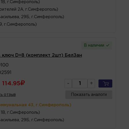
1В, г.Симферополь)
оителей 2А, г.Симферополь)
Васильева, 29Б, г.Симферополь)
 9, г.Симферополь)
В наличии
ключ D=8 (комплект 2шт) БелЗан
9100
02591
114.95
-
+
ь отзыв
Показать аналоги
оммунальная 43, г.Симферополь)
1В, г.Симферополь)
Васильева, 29Б, г.Симферополь)