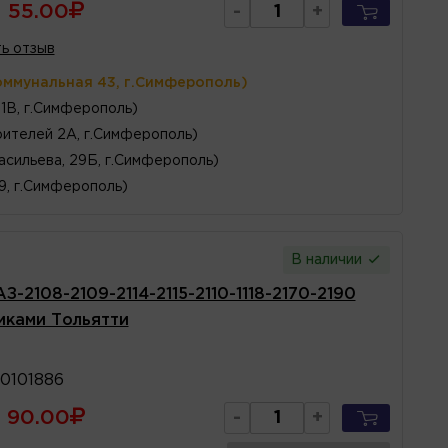
55.00
-
+
ь отзыв
оммунальная 43, г.Симферополь)
1В, г.Симферополь)
ителей 2А, г.Симферополь)
асильева, 29Б, г.Симферополь)
 9, г.Симферополь)
В наличии
2108-2109-2114-2115-2110-1118-2170-2190
никами Тольятти
0101886
90.00
-
+