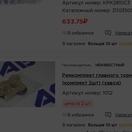
Артикул
номер
:
KPK2810C3
Каталожный
номер
:
3110350
633.75
В избранное
Написат
В магазине:
больше 10 шт
(ул.К
Производитель:
НЕИЗВЕСТНЫЙ
Ремкомплект главного торм
(комплект 2шт) (завод)
Артикул
номер
:
1012
цена за 2 шт
В избранное
Написат
В магазине:
больше 10 шт
(ул.К