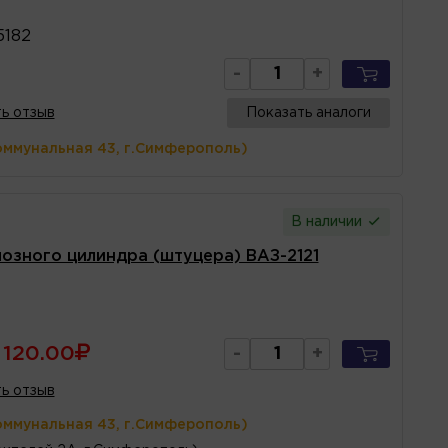
5182
-
+
ь отзыв
Показать аналоги
оммунальная 43, г.Симферополь)
В наличии
озного цилиндра (штуцера) ВАЗ-2121
120.00
-
+
ь отзыв
оммунальная 43, г.Симферополь)