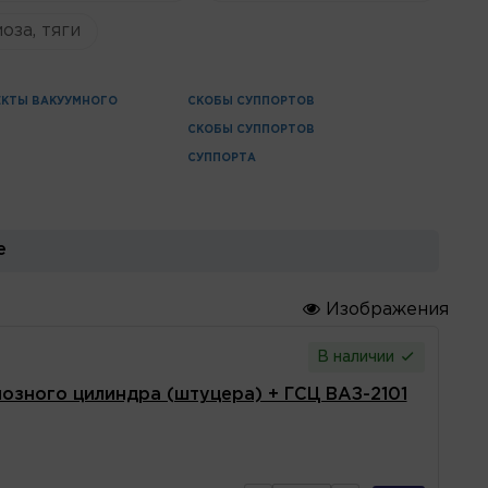
оза, тяги
КТЫ ВАКУУМНОГО
СКОБЫ СУППОРТОВ
Я
СКОБЫ СУППОРТОВ
СУППОРТА
е
Изображения
В наличии
озного цилиндра (штуцера) + ГСЦ ВАЗ-2101