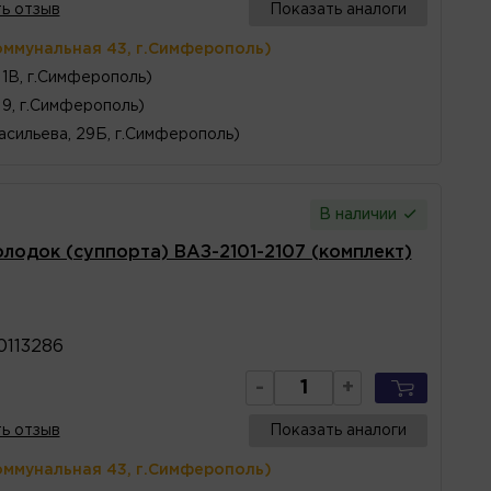
ь отзыв
Показать аналоги
оммунальная 43, г.Симферополь)
1В, г.Симферополь)
 9, г.Симферополь)
асильева, 29Б, г.Симферополь)
В наличии
одок (суппорта) ВАЗ-2101-2107 (комплект)
0113286
-
+
ь отзыв
Показать аналоги
оммунальная 43, г.Симферополь)