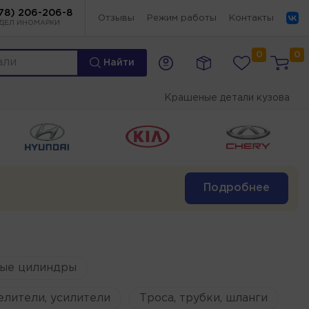
78) 206-206-8
Отзывы
Режим работы
Контакты
ДЕЛ ИНОМАРКИ
0
0
Найти
Крашеные детали кузова
Подробнее
ые цилиндры
елители, усилители
Троса, трубки, шланги