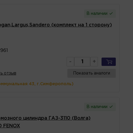
В наличии
an,Largus,Sandero (комплект на 1 сторону)
961
-
+
ь отзыв
Показать аналоги
оммунальная 43, г.Симферополь)
В наличии
мозного цилиндра ГАЗ-3110 (Волга)
10 FENOX