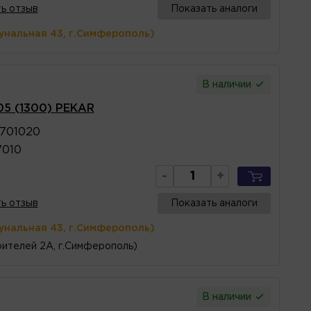
ь отзыв
Показать аналоги
унальная 43, г.Симферополь)
В наличии
05 (1300) PEKAR
0701020
7010
-
+
ь отзыв
Показать аналоги
унальная 43, г.Симферополь)
ителей 2А, г.Симферополь)
В наличии