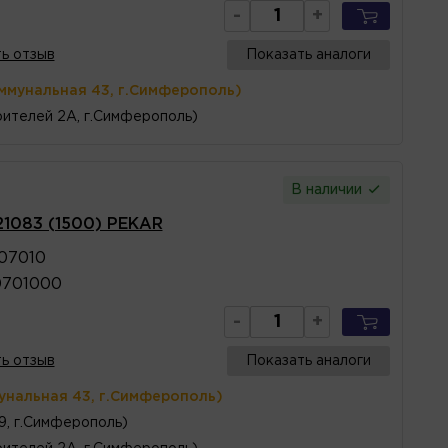
-
+
ь отзыв
Показать аналоги
ммунальная 43, г.Симферополь)
ителей 2А, г.Симферополь)
В наличии
21083 (1500) PEKAR
107010
0701000
-
+
ь отзыв
Показать аналоги
унальная 43, г.Симферополь)
 9, г.Симферополь)