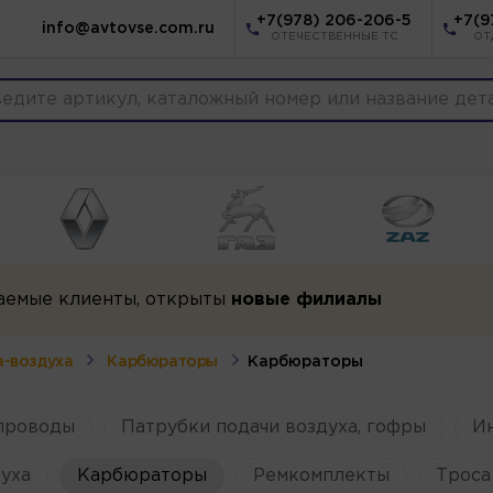
+7(978) 206-206-5
+7(9
info@avtovse.com.ru
ОТЕЧЕСТВЕННЫЕ ТС
ОТ
аемые клиенты, открыты
новые филиалы
а-воздуха
Карбюраторы
Карбюраторы
опроводы
Патрубки подачи воздуха, гофры
И
уха
Карбюраторы
Ремкомплекты
Троса