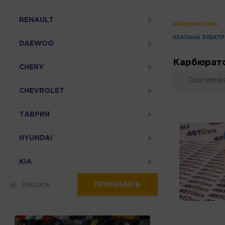
RENAULT
КАРБЮРАТОРЫ
КЛАПАНА ЭЛЕКТ
DAEWOO
Карбюрат
CHERY
Сортирова
CHEVROLET
ТАВРИЯ
HYUNDAI
KIA
ПРИМЕНИТЬ
Очистить