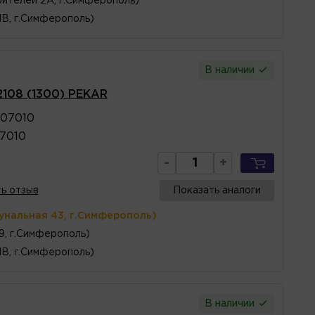
ителей 2А, г.Симферополь)
1В, г.Симферополь)
В наличии
2108 (1300) PEKAR
107010
07010
-
+
ь отзыв
Показать аналоги
унальная 43, г.Симферополь)
 9, г.Симферополь)
1В, г.Симферополь)
В наличии