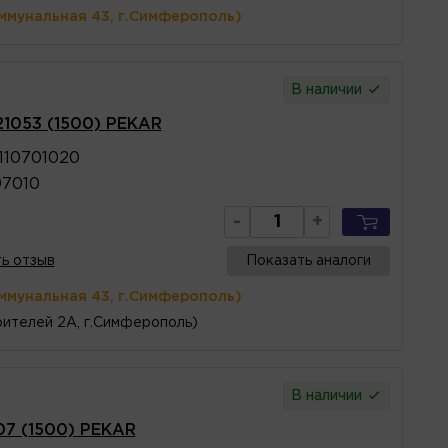
ммунальная 43, г.Симферополь)
В наличии
1053 (1500) PEKAR
110701020
07010
-
+
ь отзыв
Показать аналоги
ммунальная 43, г.Симферополь)
ителей 2А, г.Симферополь)
В наличии
07 (1500) PEKAR