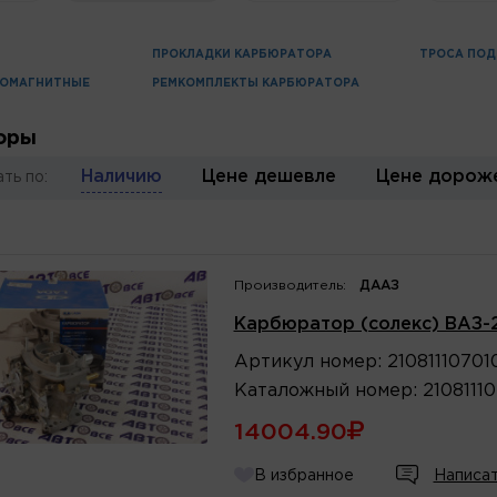
ПРОКЛАДКИ КАРБЮРАТОРА
ТРОСА ПО
РОМАГНИТНЫЕ
РЕМКОМПЛЕКТЫ КАРБЮРАТОРА
оры
Наличию
Цене дешевле
Цене дорож
ть по:
Производитель:
ДААЗ
Карбюратор (солекс) ВАЗ-2
Артикул
номер
:
21081110701
Каталожный
номер
:
2108111
14004.90
В избранное
Написат