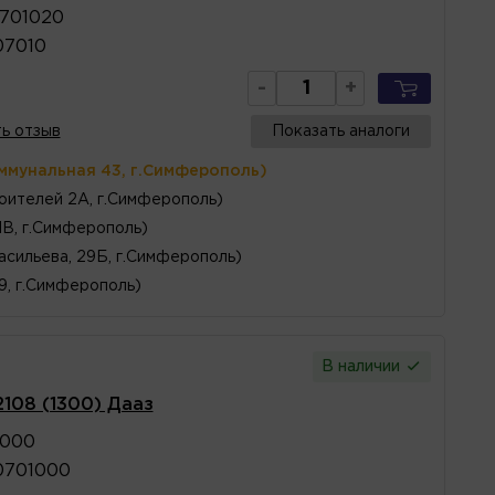
0701020
07010
-
+
ь отзыв
Показать аналоги
ммунальная 43, г.Симферополь)
оителей 2А, г.Симферополь)
1В, г.Симферополь)
асильева, 29Б, г.Симферополь)
 9, г.Симферополь)
В наличии
108 (1300) Дааз
1000
0701000