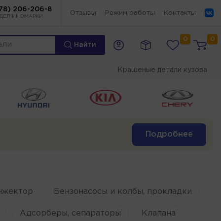
78) 206-206-8
Отзывы
Режим работы
Контакты
ДЕЛ ИНОМАРКИ
0
0
Найти
Крашеные детали кузова
Подробнее
нжектор
Бензонасосы и колбы, прокладки
Адсорберы, сепараторы
Клапана