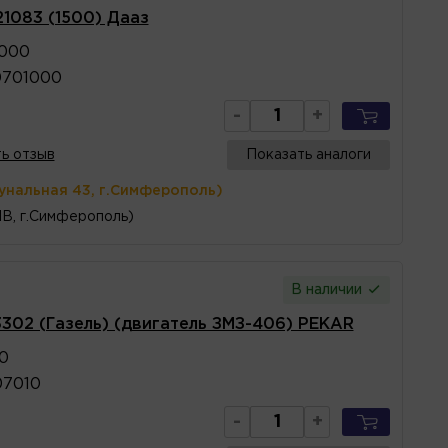
1083 (1500) Дааз
1000
0701000
-
+
ь отзыв
Показать аналоги
унальная 43, г.Симферополь)
1В, г.Симферополь)
В наличии
302 (Газель) (двигатель ЗМЗ-406) PEKAR
0
07010
-
+