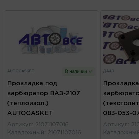
AUTOGASKET
ДААЗ
В наличии
Прокладка под
Прокладка
карбюратор ВАЗ-2107
карбюрато
(теплоизол.)
(текстолит
AUTOGASKET
083-053-0
Артикул
:
21071107016
Артикул
:
21
Каталожный
:
21071107016
Каталожны