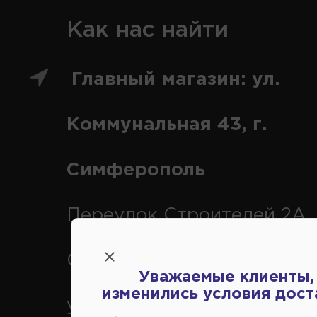
Как нас найти
Главный магазин: ул.
Коммунальная 43, г.
Симферополь
Переулок Строителей 2А, 
Симферополь
Уважаемые клиенты,
изменились условия дост
ул. Федоренко 1В, г.