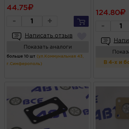
44.75
124.80
-
+
-
Написать отзыв
Напи
Показать аналоги
Показ
больше 10 шт
(ул.Коммунальная 43,
В 4-х и 
г.Симферополь)