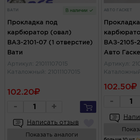
ВАТИ
АВТО ГАСКЕТ
В наличии
Прокладка под
Прокладка
карбюратор (овал)
карбюрато
ВАЗ-2101-07 (1 отверстие)
ВАЗ-2105-
Вати
Авто Гаск
Артикул
:
21011107015
Артикул
:
21
Каталожный
:
21011107015
Каталожны
102.50
102.20
-
-
+
Напи
Написать отзыв
Показ
Показать аналоги
больше 10 шт
(