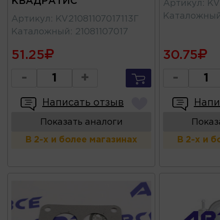
КВАДРАТИС
Артикул
:
KV
Каталожны
Артикул
:
KV21081107017113Г
Каталожный
:
21081107017
51.25
30.75
-
+
-
Написать отзыв
Напи
Показать аналоги
Показ
В 2-х и более магазинах
В 2-х и 