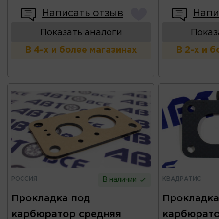
Написать отзыв
Напи
Показать аналоги
Показ
В 4-х и более магазинах
В 2-х и 
РОССИЯ
КВАДРАТИС
В наличии
Прокладка под
Прокладка
карбюратор средняя
карбюрато