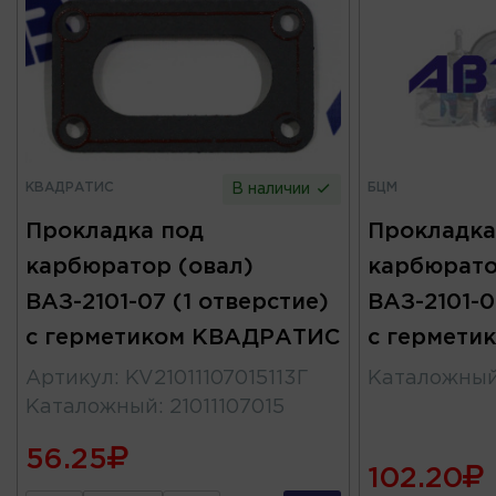
КВАДРАТИС
БЦМ
В наличии
Прокладка под
Прокладка
карбюратор (овал)
карбюрато
ВАЗ-2101-07 (1 отверстие)
ВАЗ-2101-0
с герметиком КВАДРАТИС
с гермети
Артикул
:
KV21011107015113Г
Каталожны
Каталожный
:
21011107015
56.25
102.20