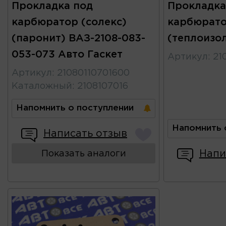
Прокладка под
Прокладка
карбюратор (солекс)
карбюрато
(паронит) ВАЗ-2108-083-
(теплоизол
053-073 Авто Гаскет
Артикул
:
21
Артикул
:
21080110701600
Каталожный
:
2108107016
Напомнить о поступлении
Напомнить 
Написать отзыв
Напи
Показать аналоги