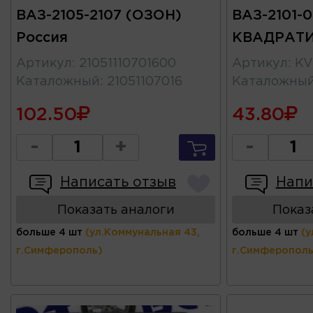
ВАЗ-2105-2107 (ОЗОН)
ВАЗ-2101-0
Россия
КВАДРАТ
Артикул
:
21051110701600
Артикул
:
KV
Каталожный
:
21051107016
Каталожны
102.50
43.80
-
+
-
Написать отзыв
Напи
Показать аналоги
Показ
больше 4 шт
(ул.Коммунальная 43,
больше 4 шт
(у
г.Симферополь)
г.Симферополь