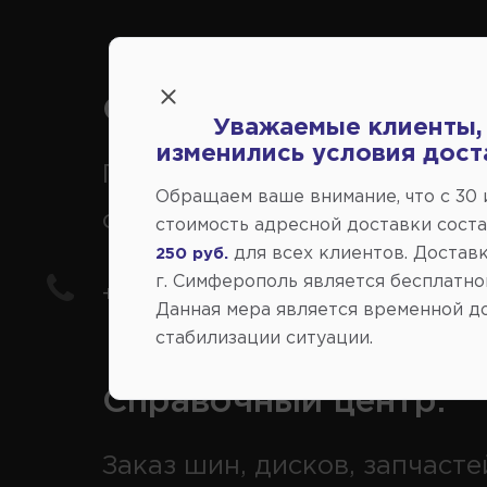
Справочный центр:
Уважаемые клиенты,
изменились условия дост
Продажа запчастей на
Обращаем ваше внимание, что c 30
отечественные авто
стоимость адресной доставки сост
для всех клиентов. Доставк
250 руб.
г. Симферополь является бесплатно
+7(978) 206-206-5
Данная мера является временной д
стабилизации ситуации.
Справочный центр:
Заказ шин, дисков, запчасте