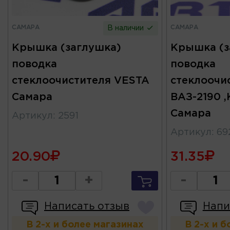
САМАРА
САМАРА
В наличии
Крышка (заглушка)
Крышка (з
поводка
поводка
стеклоочистителя VESTA
стеклоочи
Самара
ВАЗ-2190 ,
Самара
Артикул
:
2591
Артикул
:
69
20.90
31.35
-
+
-
Написать отзыв
Напи
В 2-х и более магазинах
В 2-х и 