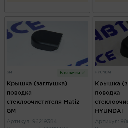
GM
HYUNDAI
В наличии
Крышка (заглушка)
Крышка (з
поводка
поводка
стеклоочистителя Matiz
стеклоочис
GM
HYUNDAI
Артикул
:
96219384
Артикул
:
98