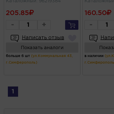
Каталожный
:
96219384
Каталожны
205.85
160.50
-
+
-
Написать отзыв
Напи
Показать аналоги
Показ
больше 6 шт
(ул.Коммунальная 43,
в наличии
(ул.
г.Симферополь)
г.Симферополь
1