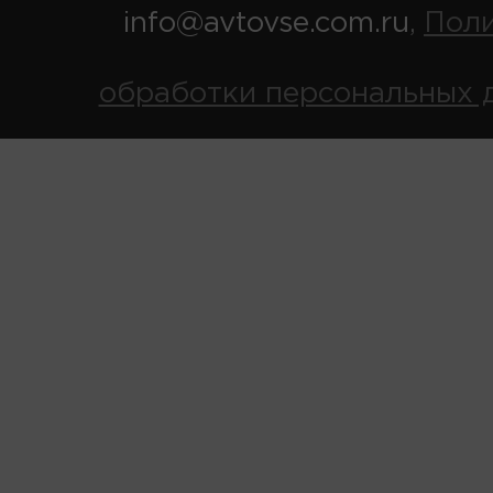
info@avtovse.com.ru
Пол
,
обработки персональных 