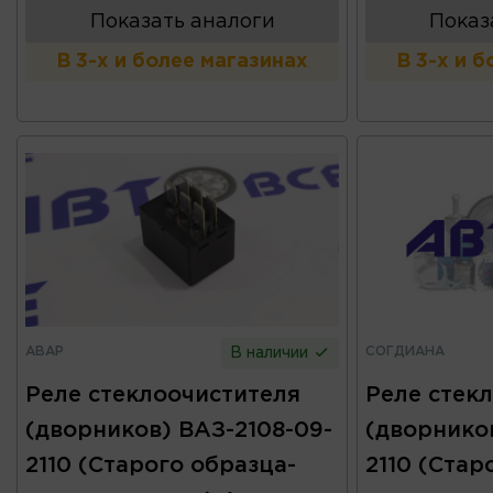
Показать аналоги
Показ
В 3-х и более магазинах
В 3-х и 
АВАР
СОГДИАНА
В наличии
Реле стеклоочистителя
Реле стек
(дворников) ВАЗ-2108-09-
(дворников
2110 (Старого образца-
2110 (Стар