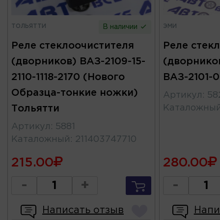
ТОЛЬЯТТИ
ЭМИ
В наличии
Реле стеклоочистителя
Реле стек
(дворников) ВАЗ-2109-15-
(дворников
2110-1118-2170 (Нового
ВАЗ-2101-0
Образца-тонкие ножки)
Артикул
:
58
Тольятти
Каталожны
Артикул
:
5881
Каталожный
:
211403747710
215.00
280.00
-
+
-
Написать отзыв
Напи