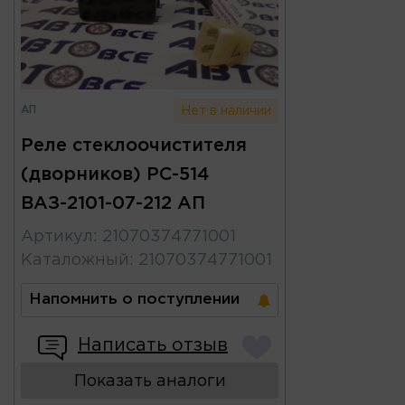
АП
Нет в наличии
Реле стеклоочистителя
(дворников) РС-514
ВАЗ-2101-07-212 АП
Артикул
:
21070374771001
Каталожный
:
21070374771001
Напомнить о поступлении
Написать отзыв
Показать аналоги