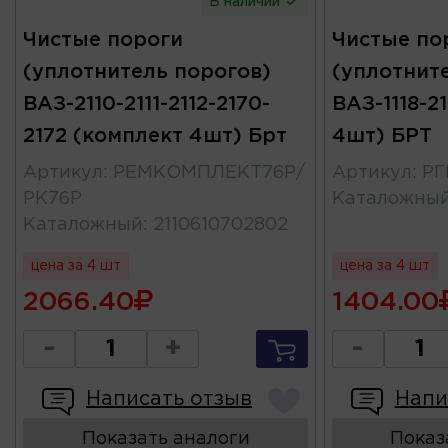
В наличии
Чистые пороги
Чистые по
(уплотнитель порогов)
(уплотнит
ВАЗ-2110-2111-2112-2170-
ВАЗ-1118-2
2172 (комплект 4шт) Брт
4шт) БРТ
Артикул
:
РЕМКОМПЛЕКТ76Р/
Артикул
:
РГ
РК76Р
Каталожны
Каталожный
:
2110610702802
цена за 4 шт
цена за 4 шт
2066.40
1404.00
-
+
-
Написать отзыв
Напи
Показать аналоги
Показ