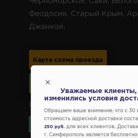
Черноморское, Саки, Белого
Феодосия, Старый Крым, Ар
Джанкой.
Карта схема проезда
Следить за изменениями
Уважаемые клиенты,
изменились условия дост
Принимаем к оплате карты 
Обращаем ваше внимание, что c 30
стоимость адресной доставки сост
для всех клиентов. Доставк
250 руб.
г. Симферополь является бесплатно