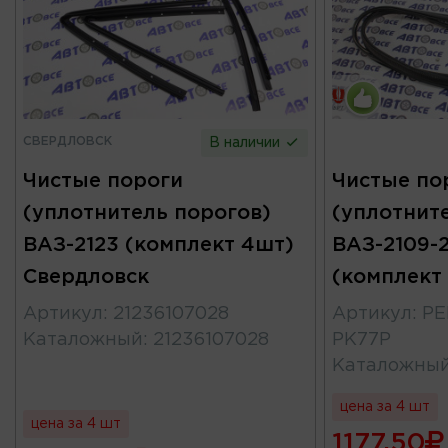
СВЕРДЛОВСК
В наличии
Чистые пороги
Чистые по
(уплотнитель порогов)
(уплотнит
ВАЗ-2123 (комплект 4шт)
ВАЗ-2109-2
Свердловск
(комплект
Артикул
:
21236107028
Артикул
:
РЕ
Каталожный
:
21236107028
РК77Р
Каталожны
цена за 4 шт
цена за 4 шт
1177.50