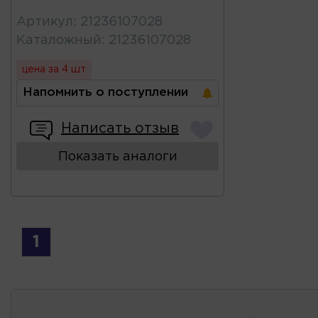
Артикул
:
21236107028
Каталожный
:
21236107028
цена за 4 шт
Напомнить о поступлении
Написать отзыв
Показать аналоги
1