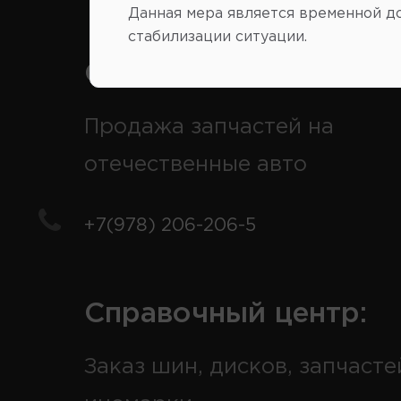
Данная мера является временной д
стабилизации ситуации.
Справочный центр:
Продажа запчастей на
отечественные авто
+7(978) 206-206-5
Справочный центр:
Заказ шин, дисков, запчасте