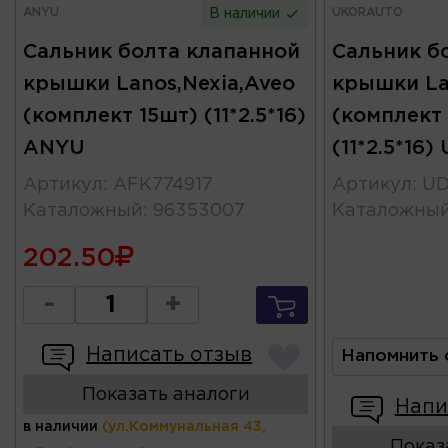
ANYU
UKORAUTO
В наличии
Сальник болта клапанной
Сальник б
крышки Lanos,Nexia,Aveo
крышки La
(комплект 15шт) (11*2.5*16)
(комплект 
ANYU
(11*2.5*16
Артикул
:
AFK774917
Артикул
:
UD
Каталожный
:
96353007
Каталожны
202.50
-
+
Написать отзыв
Напомнить 
Показать аналоги
Напи
в наличии
(ул.Коммунальная 43,
Показ