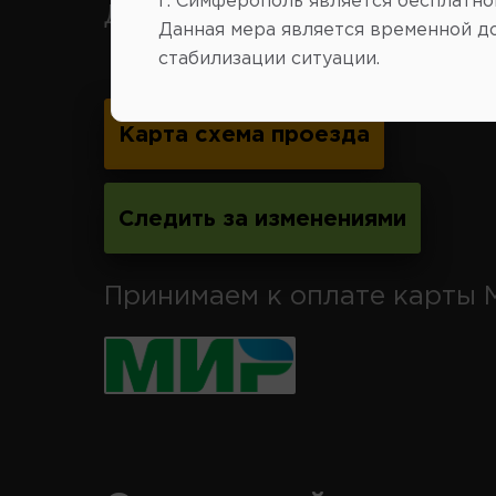
г. Симферополь является бесплатно
Джанкой.
Данная мера является временной д
стабилизации ситуации.
Карта схема проезда
Следить за изменениями
Принимаем к оплате карты 