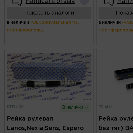
Написать отзыв
Напи
Показать аналоги
Показ
в наличии
(ул.Коммунальная 43,
в наличии
(ул.
г.Симферополь)
г.Симферополь
STELLOX
TRIALLI
В наличии
Рейка рулевая
Рейка руле
Lanos,Nexia,Sens, Espero
без тяг) В