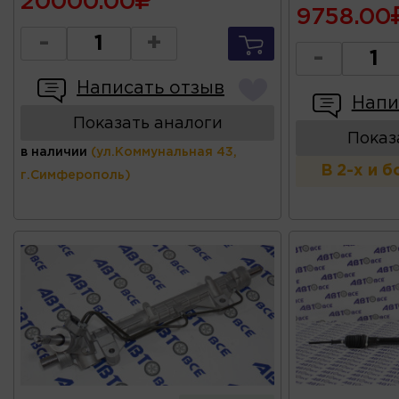
20000.00
9758.00
-
+
-
Написать отзыв
Напи
Показать аналоги
Показ
в наличии
(ул.Коммунальная 43,
В 2-х и 
г.Симферополь)