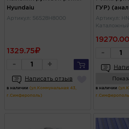
Hyundaiu
ГУР) (ана
Артикул
:
56528H8000
Артикул
:
HN
Каталожны
19270.0
1329.75
-
-
+
Напи
Написать отзыв
Показ
в наличии
(ул.Коммунальная 43,
в наличии
(ул.
г.Симферополь)
г.Симферополь