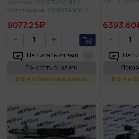
Каталожны
Артикул
:
21080340001210
Каталожный
:
210803400012
9077.25
6393.60
-
+
-
Написать отзыв
Напи
Показать аналоги
Показ
В 2-х и более магазинах
В 2-х и 