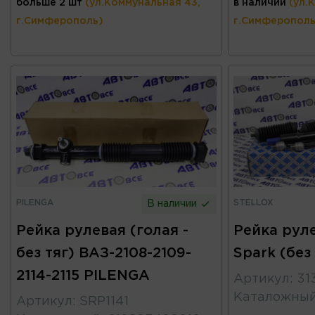
больше 2 шт
(ул.Коммунальная 43,
в наличии
(ул.
г.Симферополь)
г.Симферополь
PILENGA
STELLOX
В наличии
Рейка рулевая (голая -
Рейка руле
без тяг) ВАЗ-2108-2109-
Spark (бе
2114-2115 PILENGA
Артикул
:
31
Каталожны
Артикул
:
SRP1141