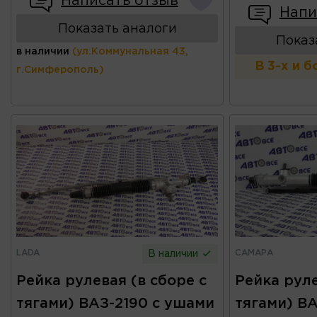
Написать отзыв
Напи
Показать аналоги
Показ
в наличии
(ул.Коммунальная 43,
В 3-х и 
г.Симферополь)
LADA
САМАРА
В наличии
Рейка рулевая (в сборе с
Рейка руле
тягами) ВАЗ-2190 с ушами
тягами) ВА