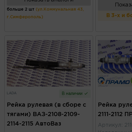
Показ
больше 2 шт
(ул.Коммунальная 43,
В 3-х и 
г.Симферополь)
LADA
В наличии
Рейка рулевая (в сборе с
Рейка руле
тягами) ВАЗ-2108-2109-
2111-2112 
2114-2115 АвтоВаз
Артикул
:
21