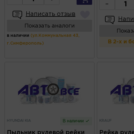
-
Написать отзыв
Напи
Показать аналоги
Показ
в наличии
(ул.Коммунальная 43,
В 2-х и 
г.Симферополь)
HYUNDAI KIA
KRAUF
В наличии
Пыльник pyлeвoй peйки
Рейка руле