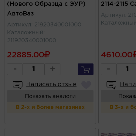
(Нового Образца с ЭУР)
2114-2115 
АвтоВаз
Артикул
:
21
Каталожны
Артикул
:
21920340001000
Каталожный
:
211920340001000
22885.00
4610.00
-
+
-
Написать отзыв
Напи
Показать аналоги
Показ
В 2-х и более магазинах
В 3-х и 