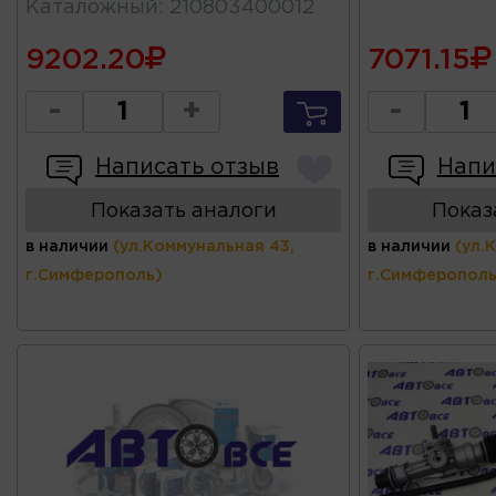
Каталожный
:
210803400012
9202.20
7071.15
-
+
-
Написать отзыв
Напи
Показать аналоги
Показ
в наличии
(ул.Коммунальная 43,
в наличии
(ул.
г.Симферополь)
г.Симферополь