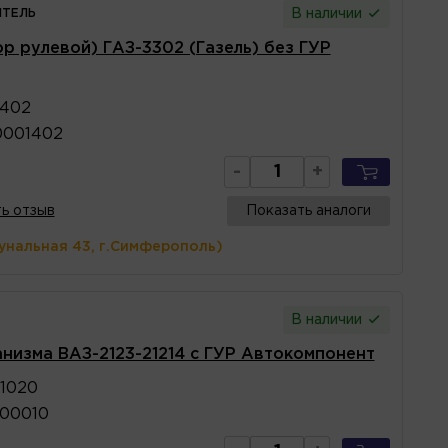
ТЕЛЬ
В наличии
р рулевой) ГАЗ-3302 (Газель) без ГУР
1402
0001402
-
+
ь отзыв
Показать аналоги
унальная 43, г.Симферополь)
В наличии
низма ВАЗ-2123-21214 с ГУР Автокомпонент
1020
400010