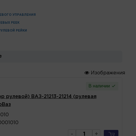
ЕВОГО УПРАВЛЕНИЯ
ЛЕВЫХ РЕЕК
РУЛЕВОЙ РЕЙКИ
е
Изображения
В наличии
р рулевой) ВАЗ-21213-21214 (рулевая
оВаз
1010
0001010
-
+