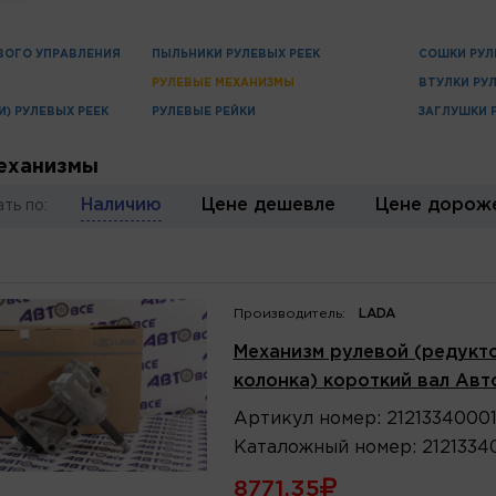
ВОГО УПРАВЛЕНИЯ
ПЫЛЬНИКИ РУЛЕВЫХ РЕЕК
СОШКИ РУЛ
РУЛЕВЫЕ МЕХАНИЗМЫ
ВТУЛКИ РУ
) РУЛЕВЫХ РЕЕК
РУЛЕВЫЕ РЕЙКИ
ЗАГЛУШКИ 
еханизмы
Наличию
Цене дешевле
Цене дорож
ть по:
Производитель:
LADA
Механизм рулевой (редукто
колонка) короткий вал Авт
Артикул
номер
:
2121334000
Каталожный
номер
:
2121334
8771.35