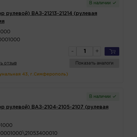
В наличии
р рулевой) ВАЗ-21213-21214 (рулевая
ия
1000
0001000
-
+
ь отзыв
Показать аналоги
унальная 43, г.Симферополь)
В наличии
р рулевой) ВАЗ-2104-2105-2107 (рулевая
01000
40001000\21053400010