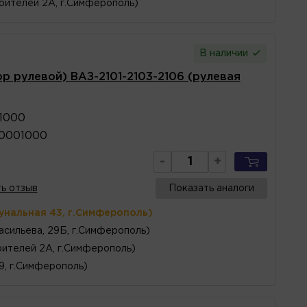
оителей 2А, г.Симферополь)
В наличии
р рулевой) ВАЗ-2101-2103-2106 (рулевая
1000
40001000
-
+
ь отзыв
Показать аналоги
унальная 43, г.Симферополь)
асильева, 29Б, г.Симферополь)
ителей 2А, г.Симферополь)
 9, г.Симферополь)