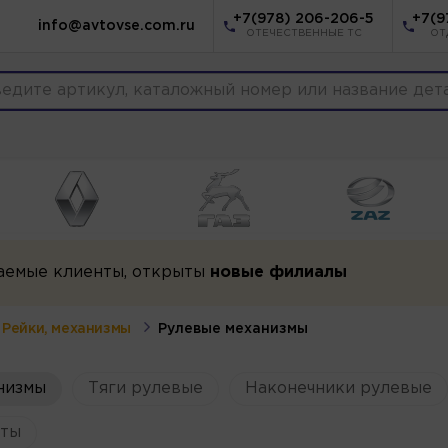
+7(978) 206-206-5
+7(9
info@avtovse.com.ru
ОТЕЧЕСТВЕННЫЕ ТС
ОТ
аемые клиенты, открыты
новые филиалы
Рейки, механизмы
Рулевые механизмы
низмы
Тяги рулевые
Наконечники рулевые
ты