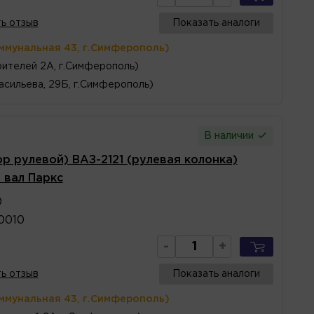
ь отзыв
Показать аналоги
ммунальная 43, г.Симферополь)
ителей 2А, г.Симферополь)
асильева, 29Б, г.Симферополь)
В наличии
р рулевой) ВАЗ-2121 (рулевая колонка)
 вал Паркс
0
0010
-
+
ь отзыв
Показать аналоги
ммунальная 43, г.Симферополь)