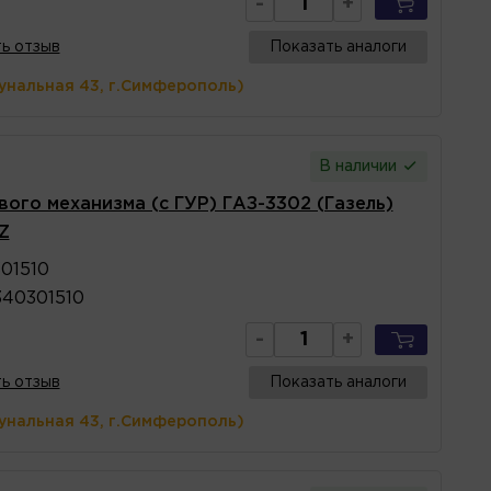
-
+
ь отзыв
Показать аналоги
унальная 43, г.Симферополь)
В наличии
ого механизма (с ГУР) ГАЗ-3302 (Газель)
Z
01510
40301510
-
+
ь отзыв
Показать аналоги
унальная 43, г.Симферополь)