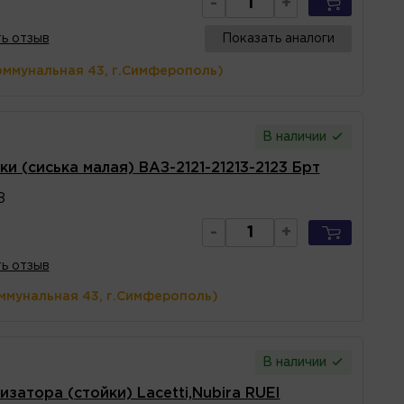
-
+
ь отзыв
Показать аналоги
оммунальная 43, г.Симферополь)
В наличии
 (сиська малая) ВАЗ-2121-21213-2123 Брт
8
-
+
ь отзыв
ммунальная 43, г.Симферополь)
В наличии
атора (стойки) Lacetti,Nubira RUEI