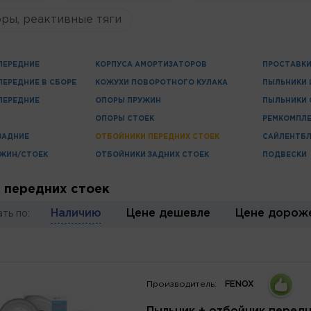
ры, реактивные тяги
ПЕРЕДНИЕ
КОРПУСА АМОРТИЗАТОРОВ
ПРОСТАВКИ
ЕРЕДНИЕ В СБОРЕ
КОЖУХИ ПОВОРОТНОГО КУЛАКА
ПЫЛЬНИКИ
ПЕРЕДНИЕ
ОПОРЫ ПРУЖИН
ПЫЛЬНИКИ 
ОПОРЫ СТОЕК
РЕМКОМПЛЕ
ЗАДНИЕ
ОТБОЙНИКИ ПЕРЕДНИХ СТОЕК
САЙЛЕНТБЛ
УЖИН/СТОЕК
ОТБОЙНИКИ ЗАДНИХ СТОЕК
ПОДВЕСКИ
 передних стоек
Наличию
Цене дешевле
Цене дорож
ть по:
Производитель:
FENOX