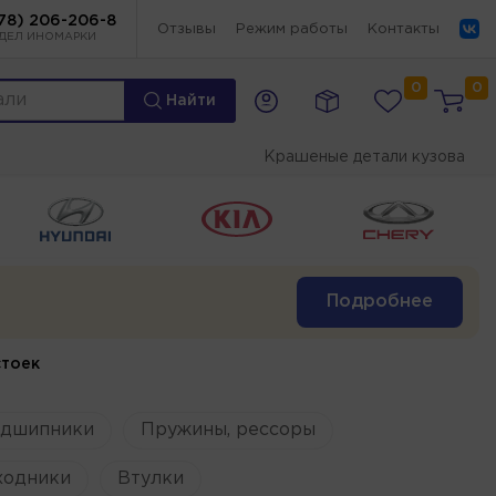
78) 206-206-8
Отзывы
Режим работы
Контакты
ДЕЛ ИНОМАРКИ
0
0
Найти
Крашеные детали кузова
Подробнее
стоек
одшипники
Пружины, рессоры
ходники
Втулки