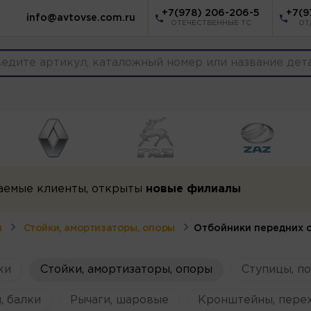
+7(978) 206-206-5
+7(9
info@avtovse.com.ru
ОТЕЧЕСТВЕННЫЕ ТС
ОТ
аемые клиенты, открыты
новые филиалы
я
Стойки, амортизаторы, опоры
Отбойники передних 
ки
Стойки, амортизаторы, опоры
Ступицы, п
, балки
Рычаги, шаровые
Кронштейны, пере