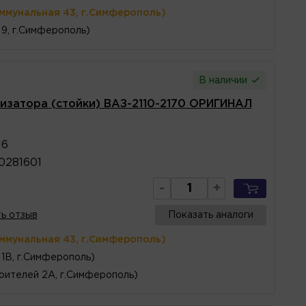
оммунальная 43, г.Симферополь)
 9, г.Симферополь)
В наличии
изатора (стойки) ВАЗ-2110-2170 ОРИГИНАЛ
16
0281601
-
+
ь отзыв
Показать аналоги
оммунальная 43, г.Симферополь)
1В, г.Симферополь)
оителей 2А, г.Симферополь)