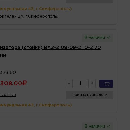
оммунальная 43, г.Симферополь)
оителей 2А, г.Симферополь)
В наличии
затора (стойки) ВАЗ-2108-09-2110-2170
рим
028160
308.00
-
+
ь отзыв
Показать аналоги
оммунальная 43, г.Симферополь)
В наличии