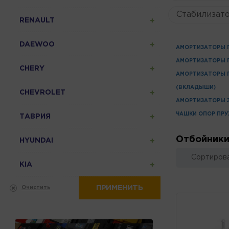
Стабилизато
RENAULT
DAEWOO
АМОРТИЗАТОРЫ 
АМОРТИЗАТОРЫ П
CHERY
АМОРТИЗАТОРЫ 
(ВКЛАДЫШИ)
CHEVROLET
АМОРТИЗАТОРЫ 
ЧАШКИ ОПОР ПР
ТАВРИЯ
Отбойники
HYUNDAI
Сортирова
KIA
ПРИМЕНИТЬ
Очистить