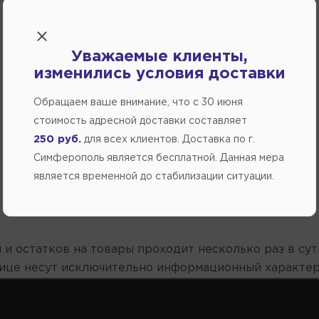
Уважаемые клиенты,
изменились условия доставки
Обращаем ваше внимание, что c 30 июня
стоимость адресной доставки составляет
250 руб.
для всех клиентов. Доставка по г.
Симферополь является бесплатной. Данная мера
является временной до стабилизации ситуации.
 и остатков на товары проходит несколько раз в сут
нице несут исключительно информационный характер