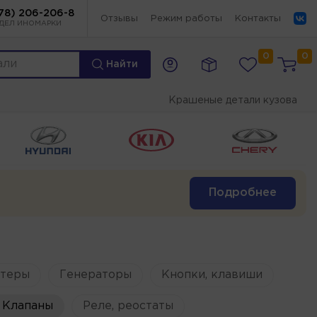
78) 206-206-8
Отзывы
Режим работы
Контакты
ДЕЛ ИНОМАРКИ
0
0
Найти
Крашеные детали кузова
Подробнее
ртеры
Генераторы
Кнопки, клавиши
Клапаны
Реле, реостаты