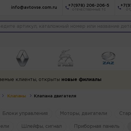
+7(978) 206-206-5
+7(9
info@avtovse.com.ru
ОТЕЧЕСТВЕННЫЕ ТС
ОТ
аемые клиенты, открыты
новые филиалы
Клапаны
Клапана двигателя
Блоки управления
Моторы, двигатели
Ста
ели
Шлейфы, сигнал
Приборная панель