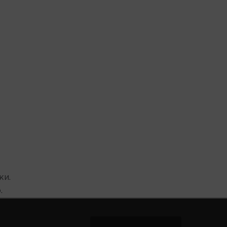
ки.
.