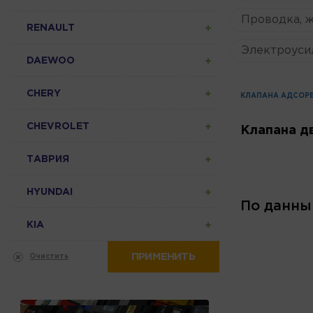
Проводка, 
RENAULT
Электроуси
DAEWOO
CHERY
КЛАПАНА АДСОР
CHEVROLET
Клапана д
ТАВРИЯ
HYUNDAI
По данны
KIA
ПРИМЕНИТЬ
Очистить