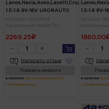
Lanos,Nexia,Aveo,Lacetti,Cruze
Lanos,Nexi
1.5-1.6 8V-16V UKORAUTO
1.5-1.6 8V-
Артикул
:
U0413003
Артикул
:
BR
Каталожный
:
94580740
Каталожны
2269.25
1860.00
-
+
-
Написать отзыв
Напи
Показать аналоги
Показ
в наличии
(ул.Коммунальная 43,
в наличии
(ул.
г.Симферополь)
г.Симферополь