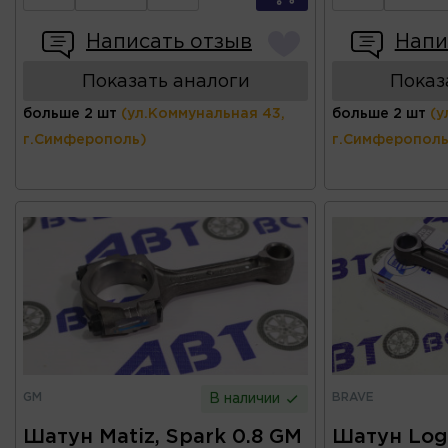
Написать отзыв
Напи
Показать аналоги
Показ
больше 2 шт
(ул.Коммунальная 43,
больше 2 шт
(у
г.Симферополь)
г.Симферополь
GM
BRAVE
В наличии
Шатун Matiz, Spark 0.8 GM
Шатун Loga