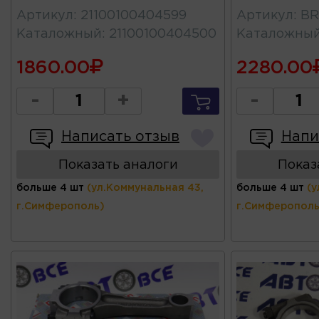
Артикул
:
21100100404599
Артикул
:
BR
Каталожный
:
21100100404500
Каталожны
1860.00
2280.00
-
+
-
Написать отзыв
Напи
Показать аналоги
Показ
больше 4 шт
(ул.Коммунальная 43,
больше 4 шт
(у
г.Симферополь)
г.Симферополь