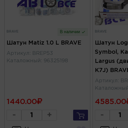
BRAVE
BRAVE
В наличии
Шатун Matiz 1.0 L BRAVE
Шатун Log
Symbol, Ka
Артикул
:
BREP53
Каталожный
:
96325198
Largus (дв
K7J) BRAV
Артикул
:
BR
Каталожны
1440.00
4585.00
-
+
-