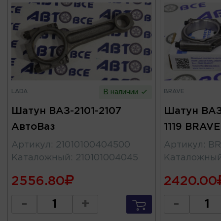
LADA
BRAVE
В наличии
Шатун ВАЗ-2101-2107
Шатун ВАЗ-
АвтоВаз
1119 BRAVE
Артикул
:
21010100404500
Артикул
:
BR
Каталожный
:
210101004045
Каталожны
2556.80
2420.00
-
+
-