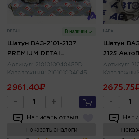
DETAIL
LADA
В наличии
Шатун ВАЗ-2101-2107
Шатун ВАЗ-
PREMIUM DETAIL
2123 АвтоВ
Артикул
:
210101004045PD
Артикул
:
21
Каталожный
:
210101004045
Каталожны
2961.40
2675.75
-
+
-
Написать отзыв
Напи
Показать аналоги
Показ