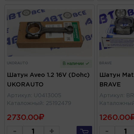
UKORAUTO
BRAVE
В наличии
Шатун Aveo 1.2 16V (Dohc)
Шатун Mati
UKORAUTO
BRAVE
Артикул
:
U0413005
Артикул
:
BR
Каталожный
:
25192479
Каталожны
2730.00
1260.00
-
+
-