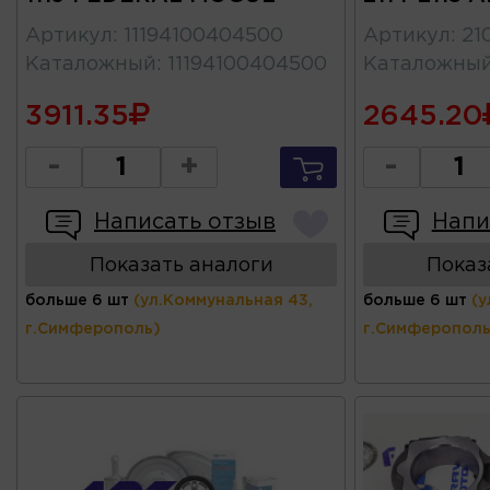
Артикул
:
11194100404500
Артикул
:
21
Каталожный
:
11194100404500
Каталожны
3911.35
2645.20
-
+
-
Написать отзыв
Напи
Показать аналоги
Показ
больше 6 шт
(ул.Коммунальная 43,
больше 6 шт
(у
г.Симферополь)
г.Симферополь