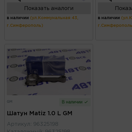
Показать аналоги
Показ
в наличии
(ул.Коммунальная 43,
в наличии
(ул.
г.Симферополь)
г.Симферополь
GM
В наличии
Шатун Matiz 1.0 L GM
Артикул
:
96325198
Каталожный
:
96325198