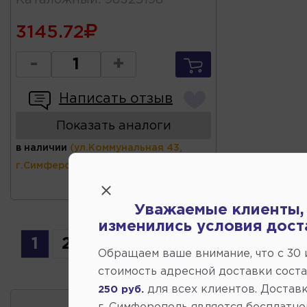
3145.72
-
+
Написать отзыв
Показать аналоги
в наличии
(ул.Коммунальная 43,
г.Симферополь)
Уважаемые клиенты,
изменились условия дост
1
2
Обращаем ваше внимание, что c 30
стоимость адресной доставки сост
для всех клиентов. Доставк
250 руб.