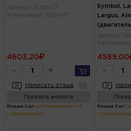
Symbol, La
Артикул
:
25192477
Каталожный
:
25192477
Largus, Al
(двигател
Артикул
:
BR
Каталожны
4603.20
4585.00
-
+
-
Написать отзыв
Напи
Показать аналоги
Показ
больше 2 шт
(ул.Коммунальная 43,
больше 2 шт
(у
г.Симферополь)
г.Симферополь