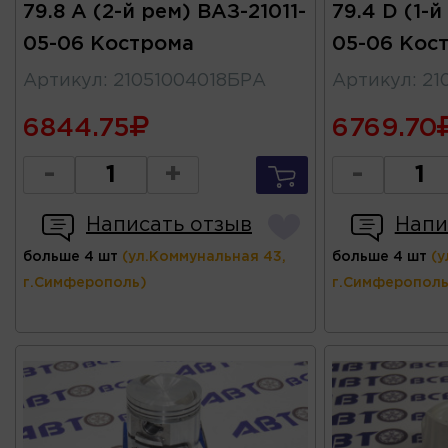
79.8 А (2-й рем) ВАЗ-21011-
79.4 D (1-й
05-06 Кострома
05-06 Кос
Артикул
:
21051004018БРА
Артикул
:
21
6844.75
6769.70
-
+
-
Написать отзыв
Напи
больше 4 шт
(ул.Коммунальная 43,
больше 4 шт
(у
г.Симферополь)
г.Симферополь