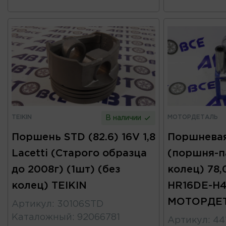
TEIKIN
МОТОРДЕТАЛЬ
В наличии
Поршень STD (82.6) 16V 1,8
Поршневая
Lacetti (Старого образца
(поршня-п
до 2008г) (1шт) (без
колец) 78,
колец) TEIKIN
HR16DE-H4
МОТОРДЕ
Артикул
:
30106STD
Каталожный
:
92066781
Артикул
:
44