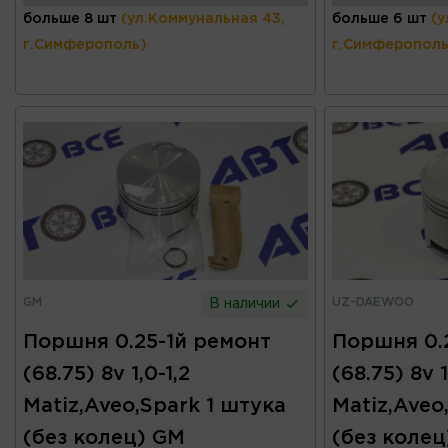
больше 8 шт
(ул.Коммунальная 43,
больше 6 шт
(у
г.Симферополь)
г.Симферополь
GM
UZ-DAEWOO
В наличии
Поршня 0.25-1й ремонт
Поршня 0.
(68.75) 8v 1,0-1,2
(68.75) 8v 1
Matiz,Aveo,Spark 1 штука
Matiz,Aveo
(без колец) GM
(без коле