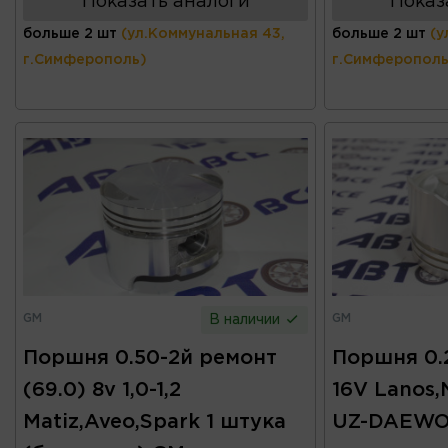
Показать аналоги
Показ
больше 2 шт
(ул.Коммунальная 43,
больше 2 шт
(у
г.Симферополь)
г.Симферополь
GM
GM
В наличии
Поршня 0.50-2й ремонт
Поршня 0.2
(69.0) 8v 1,0-1,2
16V Lanos,
Matiz,Aveo,Spark 1 штука
UZ-DAEW