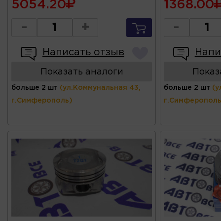
5054.20
1368.00
-
+
-
Написать отзыв
Напи
Показать аналоги
Показ
больше 2 шт
(ул.Коммунальная 43,
больше 2 шт
(у
г.Симферополь)
г.Симферополь