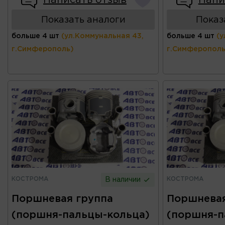
Написать отзыв
Напи
Показать аналоги
Показ
больше 4 шт
(ул.Коммунальная 43,
больше 4 шт
(у
г.Симферополь)
г.Симферополь
КОСТРОМА
КОСТРОМА
В наличии
Поршневая группа
Поршневая
(поршня-пальцы-кольца)
(поршня-п