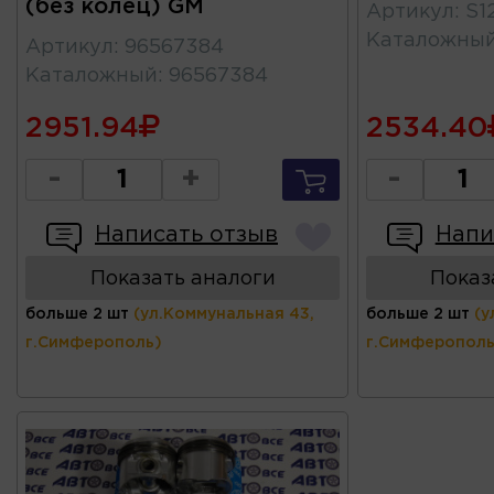
(без колец) GM
Артикул
:
S1
Каталожны
Артикул
:
96567384
Каталожный
:
96567384
2951.94
2534.40
-
+
-
Написать отзыв
Напи
Показать аналоги
Показ
больше 2 шт
(ул.Коммунальная 43,
больше 2 шт
(у
г.Симферополь)
г.Симферополь