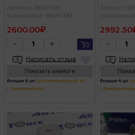
Артикул
:
96567383
Артикул
:
96
Каталожный
:
96567383
Каталожны
2600.00
2992.50
-
+
-
Написать отзыв
Напи
Показать аналоги
Показ
больше 6 шт
(ул.Коммунальная 43,
больше 6 шт
(у
г.Симферополь)
г.Симферополь