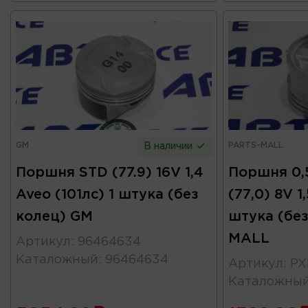
GM
PARTS-MALL
В наличии
Поршня STD (77.9) 16V 1,4
Поршня 0,5
Aveo (101лс) 1 штука (без
(77,0) 8V 1
колец) GM
штука (без
MALL
Артикул
:
96464634
Каталожный
:
96464634
Артикул
:
PX
Каталожны