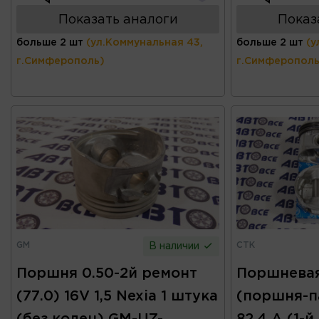
Показать аналоги
Показ
больше 2 шт
(ул.Коммунальная 43,
больше 2 шт
(у
г.Симферополь)
г.Симферополь
GM
СТК
В наличии
Поршня 0.50-2й ремонт
Поршневая
(77.0) 16V 1,5 Nexia 1 штука
(поршня-п
(без колец) GM-UZ-
82.4 А (1-