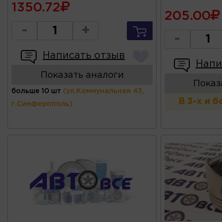
1350.72
205.00
-
+
-
Написать отзыв
Напи
Показать аналоги
Показ
больше 10 шт
(ул.Коммунальная 43,
В 3-х и 
г.Симферополь)