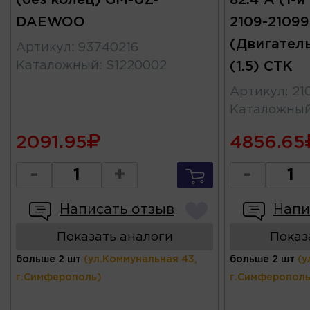
DAEWOO
2109-21099
(Двигател
Артикул
:
93740216
Каталожный
:
S1220002
(1.5) СТК
Артикул
:
21
Каталожны
2091.95
4856.65
-
+
-
Написать отзыв
Напи
Показать аналоги
Показ
больше 2 шт
(ул.Коммунальная 43,
больше 2 шт
(у
г.Симферополь)
г.Симферополь