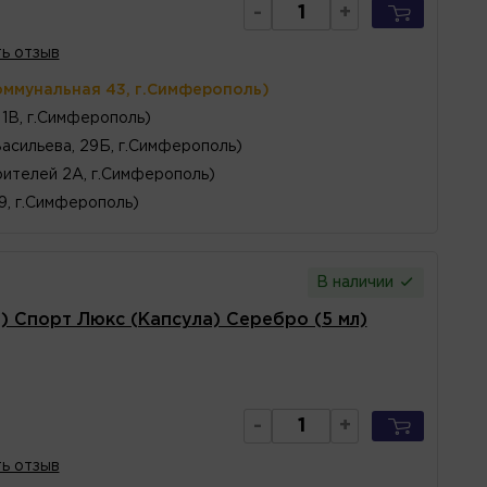
-
+
ь отзыв
оммунальная 43, г.Симферополь)
1В, г.Симферополь)
Васильева, 29Б, г.Симферополь)
ителей 2А, г.Симферополь)
 9, г.Симферополь)
В наличии
 Спорт Люкс (Капсула) Серебро (5 мл)
-
+
ь отзыв