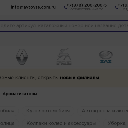
+7(978) 206-206-5
+7(9
info@avtovse.com.ru
ОТЕЧЕСТВЕННЫЕ ТС
ОТ
аемые клиенты, открыты
новые филиалы
Ароматизаторы
мобиля
Кузов автомобиля
Автокресла и аксе
солнца
Колпаки колес и аксессуары
Уборка, 