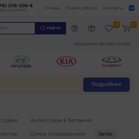
78) 206-206-8
Отзывы
Режим работы
Контакты
ДЕЛ ИНОМАРКИ
0
0
Найти
Крашеные детали кузова
Подробнее
ссуары
Аксессуары в багажник
чистка
Сумки, холодильники
Запах