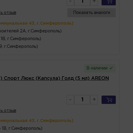
-
+
ь отзыв
Показать аналоги
оммунальная 43, г.Симферополь)
оителей 2А, г.Симферополь)
1В, г.Симферополь)
 9, г.Симферополь)
В наличии
 Спорт Люкс (Капсула) Голд (5 мл) AREON
-
+
ь отзыв
оммунальная 43, г.Симферополь)
 1В, г.Симферополь)