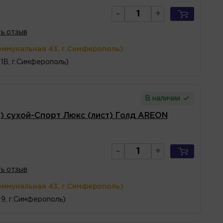
-
+
ь отзыв
оммунальная 43, г.Симферополь)
1В, г.Симферополь)
В наличии
) сухой-Спорт Люкс (лист) Голд AREON
-
+
ь отзыв
оммунальная 43, г.Симферополь)
 9, г.Симферополь)