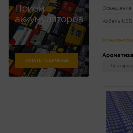
Прием
Освещение,
аккумуляторов
Кабель USB 
АРОМАТИЗАТОР
Ароматиз
УЗНАТЬ ПОДРОБНЕЕ
Сортирова