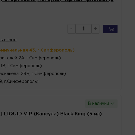
-
+
ь отзыв
оммунальная 43, г.Симферополь)
оителей 2А, г.Симферополь)
1В, г.Симферополь)
асильева, 29Б, г.Симферополь)
 9, г.Симферополь)
В наличии
LIQUID VIP (Капсула) Black King (5 мл)