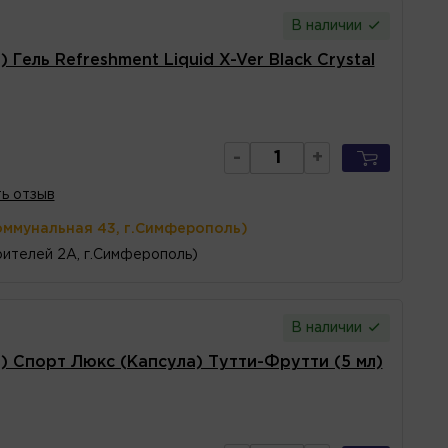
В наличии
Гель Refreshment Liquid X-Ver Black Crystal
-
+
ь отзыв
оммунальная 43, г.Симферополь)
ителей 2А, г.Симферополь)
В наличии
 Спорт Люкс (Капсула) Тутти-Фрутти (5 мл)