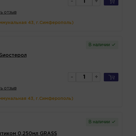
-
+
ь отзыв
оммунальная 43, г.Симферополь)
В наличии
Биостерол
-
+
ь отзыв
ммунальная 43, г.Симферополь)
В наличии
птиком 0,250мл GRASS