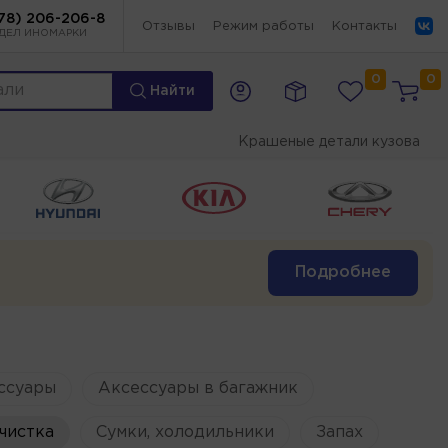
78) 206-206-8
Отзывы
Режим работы
Контакты
ДЕЛ ИНОМАРКИ
0
0
Найти
Крашеные детали кузова
Подробнее
ссуары
Аксессуары в багажник
чистка
Сумки, холодильники
Запах