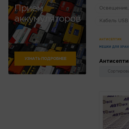
Прием
Освещение,
аккумуляторов
Кабель USB 
АНТИСЕПТИК
МЕШКИ ДЛЯ ХРАН
УЗНАТЬ ПОДРОБНЕЕ
Антисепти
Сортирова