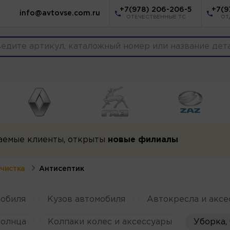
+7(978) 206-206-5
+7(9
info@avtovse.com.ru
ОТЕЧЕСТВЕННЫЕ ТС
ОТ
аемые клиенты, открыты
новые филиалы
 чистка
Антисептик
мобиля
Кузов автомобиля
Автокресла и аксе
солнца
Колпаки колес и аксессуары
Уборка, 