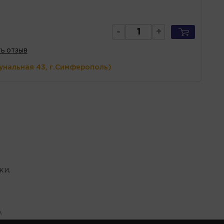
-
+
ь отзыв
унальная 43, г.Симферополь)
ки.
.