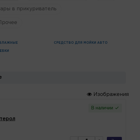
ары в прикуриватель
Прочее
 ВЛАЖНЫЕ
СРЕДСТВО ДЛЯ МОЙКИ АВТО
ЕБКИ
е
Изображения
В наличии
стерол