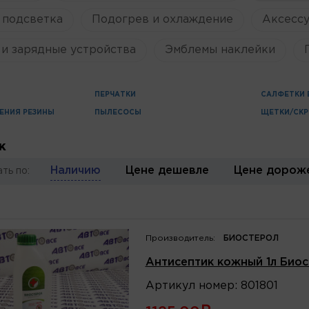
 подсветка
Подогрев и охлаждение
Аксессу
и зарядные устройства
Эмблемы наклейки
ПЕРЧАТКИ
САЛФЕТКИ
ЕНИЯ РЕЗИНЫ
ПЫЛЕСОСЫ
ЩЕТКИ/СКР
к
Наличию
Цене дешевле
Цене дорож
ть по:
Производитель:
БИОСТЕРОЛ
Антисептик кожный 1л Био
Артикул
номер
:
801801