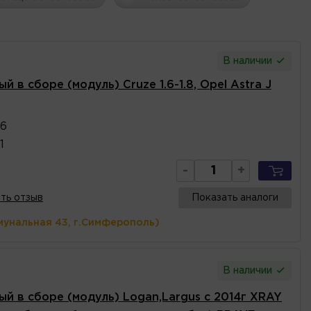
В наличии
 в сборе (модуль) Cruze 1.6-1.8, Opel Astra J
6
1
-
+
ть отзыв
Показать аналоги
мунальная 43, г.Симферополь)
В наличии
ый в сборе (модуль) Logan,Largus с 2014г XRAY