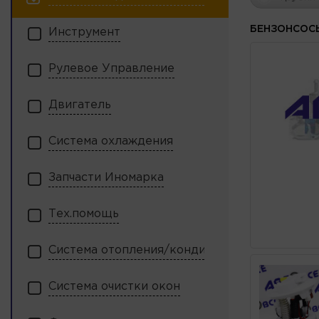
БЕНЗОНСОС
Инструмент
Рулевое Управление
Двигатель
Система охлаждения
Запчасти Иномарка
Тех.помощь
Система отопления/кондиционирования
Система очистки окон