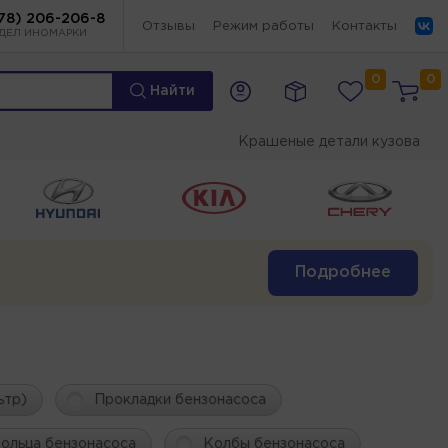
78) 206-206-8
Отзывы
Режим работы
Контакты
ДЕЛ ИНОМАРКИ
0
0
Найти
Крашеные детали кузова
Подробнее
ьтр)
Прокладки бензонасоса
ольца бензонасоса
Колбы бензонасоса