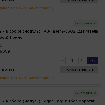
мунальная 43, г.Симферополь)
В наличии
ый в сборе (модуль) ГАЗ-Газель-3302 (двигатель
ьбой) Прамо
09
39009
-
+
ть отзыв
Показать аналоги
мунальная 43, г.Симферополь)
В наличии
ый в сборе (модуль) Logan,Largus (без обратки