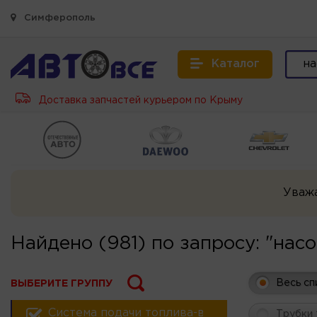
Симферополь
Каталог
Доставка запчастей курьером по Крыму
Уваж
Найдено (981) по запросу: "насо
Весь сп
ВЫБЕРИТЕ ГРУППУ
Система подачи топлива-воздуха
Трубки 