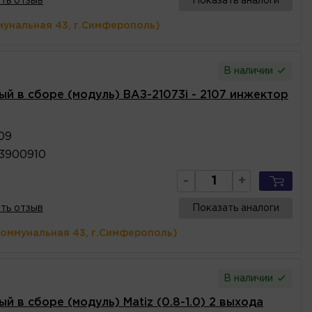
ть отзыв
Показать аналоги
мунальная 43, г.Симферополь)
В наличии
й в сборе (модуль) ВАЗ-21073i - 2107 инжектор
09
13900910
-
+
ть отзыв
Показать аналоги
Коммунальная 43, г.Симферополь)
В наличии
й в сборе (модуль) Matiz (0.8-1.0) 2 выхода