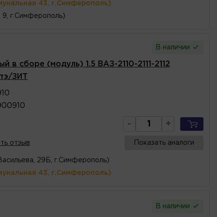
мунальная 43, г.Симферополь)
, 9, г.Симферополь)
В наличии
 в сборе (модуль) 1.5 ВАЗ-2110-2111-2112
атэ/ЗИТ
910
3900910
-
+
ть отзыв
Показать аналоги
Васильева, 29Б, г.Симферополь)
мунальная 43, г.Симферополь)
В наличии