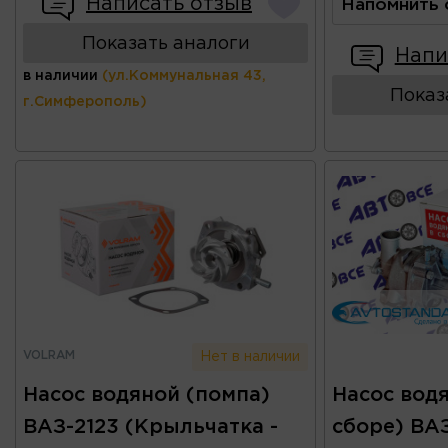
Написать отзыв
Напомнить 
Показать аналоги
Напи
в наличии
(ул.Коммунальная 43,
Показ
г.Симферополь)
VOLRAM
Нет в наличии
Насос водяной (помпа)
Насос вод
ВАЗ-2123 (Крыльчатка -
сборе) ВАЗ