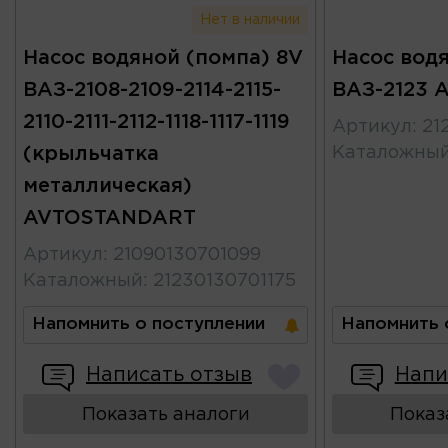
Нет в наличии
Насос водяной (помпа) 8V
Насос вод
ВАЗ-2108-2109-2114-2115-
ВАЗ-2123
2110-2111-2112-1118-1117-1119
Артикул
:
21
(крыльчатка
Каталожны
металлическая)
AVTOSTANDART
Артикул
:
21090130701099
Каталожный
:
21230130701175
Напомнить о поступлении
Напомнить 
Написать отзыв
Напи
Показать аналоги
Показ