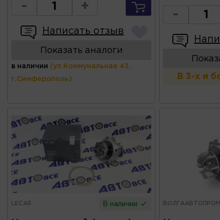
-
+
-
Написать отзыв
Напи
Показать аналоги
Показ
в наличии
(ул.Коммунальная 43,
В 3-х и 
г.Симферополь)
LECAR
ВОЛГААВТОПРО
В наличии