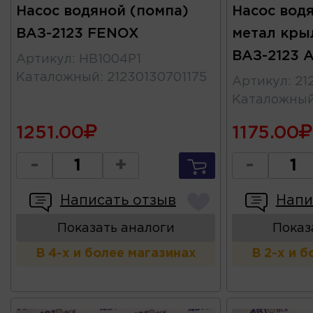
Насос водяной (помпа)
Насос водя
ВАЗ-2123 FENOX
метал кры
ВАЗ-2123
Артикул
:
HB1004P1
Каталожный
:
21230130701175
Артикул
:
21
Каталожны
1251.00
1175.00
-
+
-
Написать отзыв
Напи
Показать аналоги
Показ
В 4-х и более магазинах
В 2-х и 