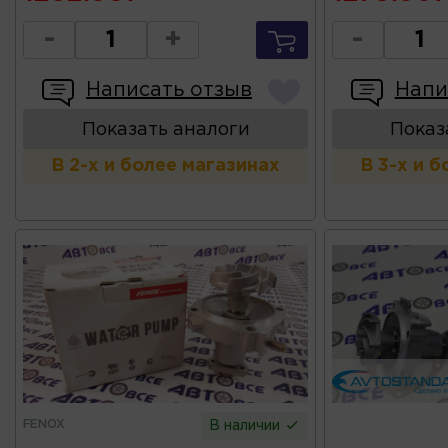
-
+
-
Написать отзыв
Напи
Показать аналоги
Показ
В 2-х и более магазинах
В 3-х и 
FENOX
В наличии