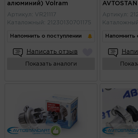
алюминий) Volram
AVTOSTAN
Артикул
:
VR21117
Артикул
:
21
Каталожный
:
21230130701175
Каталожны
Напомнить о поступлении
Напомнить 
Написать отзыв
Напи
Показать аналоги
Показ