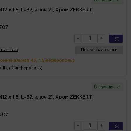
12 x 1,5, L=37, ключ 21, Хром ZEKKERT
707
-
+
ть отзыв
Показать аналоги
Коммунальная 43, г.Симферополь)
 1В, г.Симферополь)
В наличии
12 x 1,5, L=37, ключ 21, Хром ZEKKERT
707
-
+