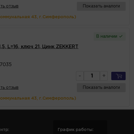
ть отзыв
Показать аналоги
Коммунальная 43, г.Симферополь)
В наличии
1,5, L=16, ключ 21, Цинк ZEKKERT
7035
-
+
ть отзыв
Показать аналоги
Коммунальная 43, г.Симферополь)
нтр:
График работы: