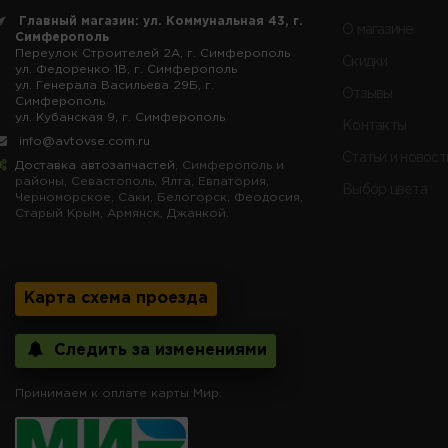
Главный магазин: ул. Коммунальная 43, г.
О магазине
Симферополь
Переулок Строителей 2А, г. Симферополь
Скидки
ул. Федоренко 1В, г. Симферополь
ул. Генерала Васильева 29Б, г.
Отзывы
Симферополь
ул. Кубанская 9, г. Симферополь
Контакты
info@avtovse.com.ru
Статьи и новост
Доставка автозапчастей
, Симферополь и
районы, Севастополь, Ялта, Евпатория,
Выбор цвета
Черноморское, Саки, Белогорск, Феодосия,
Старый Крым, Армянск, Джанкой.
Карта схема проезда
Следить за изменениями
Принимаем к оплате карты Мир.