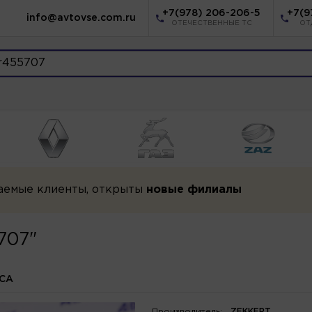
+7(978) 206-206-5
+7(9
info@avtovse.com.ru
ОТЕЧЕСТВЕННЫЕ ТС
ОТ
аемые клиенты, открыты
новые филиалы
707"
СА
Производитель:
ZEKKERT