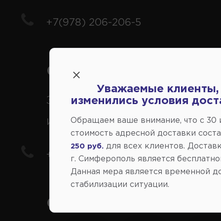
+7(978) 206-206-5
Справочный центр:
Уважаемые клиенты,
Заказ шин, дисков, запчасте
изменились условия дост
иномарки
Обращаем ваше внимание, что c 30
стоимость адресной доставки сост
для всех клиентов. Доставк
250 руб.
+7(978) 206-206-8
г. Симферополь является бесплатно
Данная мера является временной д
стабилизации ситуации.
Социальные сети: