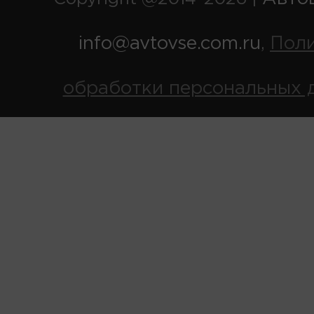
info@avtovse.com.ru
Пол
,
обработки персональных 