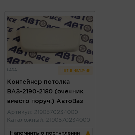
LADA
Нет в наличии
Контейнер потолка
ВАЗ-2190-2180 (очечник
вместо поруч.) АвтоВаз
Артикул
:
2190570234000
Каталожный
:
2190570234000
Напомнить о поступлении