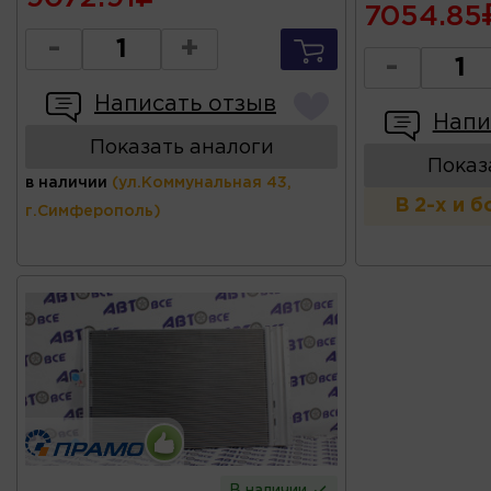
7054.85
-
+
-
Написать отзыв
Напи
Показать аналоги
Показ
в наличии
(ул.Коммунальная 43,
В 2-х и 
г.Симферополь)
В наличии