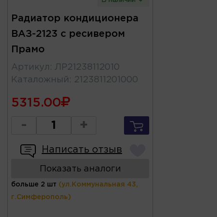
Радиатор кондиционера
ВАЗ-2123 с ресивером
Прамо
Артикул
:
ЛР21238112010
Каталожный
:
2123811201000
5315.00
-
+
Написать отзыв
Показать аналоги
больше 2 шт
(ул.Коммунальная 43,
г.Симферополь)