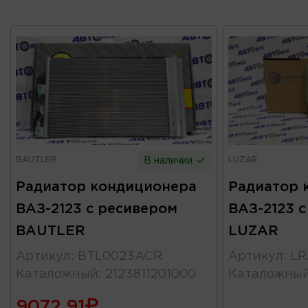
BAUTLER
LUZAR
В наличии
Радиатор кондиционера
Радиатор 
ВАЗ-2123 с ресивером
ВАЗ-2123 
BAUTLER
LUZAR
Артикул
:
BTL0023ACR
Артикул
:
LR
Каталожный
:
2123811201000
Каталожны
9072.91