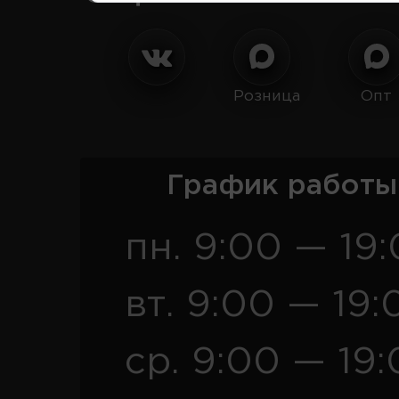
Розница
Опт
График работы
пн. 9:00 — 19
вт. 9:00 — 19:
ср. 9:00 — 19