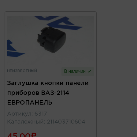
НЕИЗВЕСТНЫЙ
В наличии
Заглушка кнопки панели
приборов ВАЗ-2114
ЕВРОПАНЕЛЬ
Артикул
:
6317
Каталожный
:
211403710604
45.00