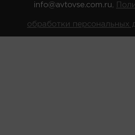
info@avtovse.com.ru
Пол
,
обработки персональных 