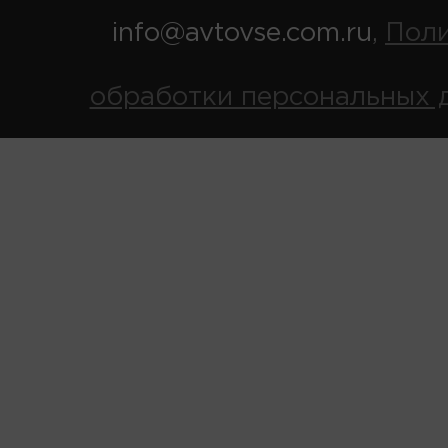
info@avtovse.com.ru
Пол
,
обработки персональных 