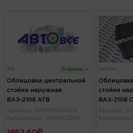
ATB
СЫЗРАНЬ
В наличии
Облицовка центральной
Облицовка
стойки наружная
стойки на
ВАЗ-2108 ATB
ВАЗ-2108 
Артикул
:
1AV08YCBAGLR
Артикул
:
21
Каталожный
:
21088212263
Каталожны
1862.60