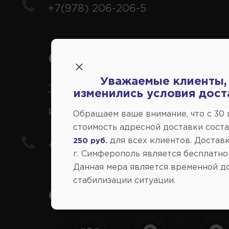
+7(978) 206-206-5
Справочный центр:
Уважаемые клиенты,
Заказ шин, дисков, запчасте
изменились условия дост
иномарки
Обращаем ваше внимание, что c 30
стоимость адресной доставки сост
для всех клиентов. Доставк
250 руб.
+7(978) 206-206-8
г. Симферополь является бесплатно
Данная мера является временной д
стабилизации ситуации.
Социальные сети: