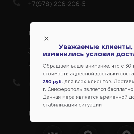
+7(978) 206-206-5
Справочный центр:
Уважаемые клиенты,
Заказ шин, дисков, запчасте
изменились условия дост
иномарки
Обращаем ваше внимание, что c 30
стоимость адресной доставки сост
для всех клиентов. Доставк
250 руб.
+7(978) 206-206-8
г. Симферополь является бесплатно
Данная мера является временной д
стабилизации ситуации.
Социальные сети: