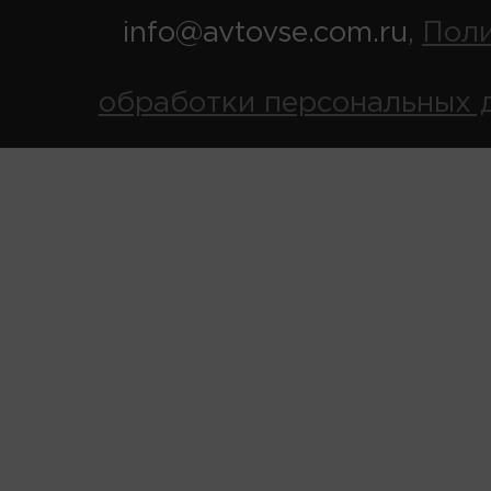
info@avtovse.com.ru
Пол
,
обработки персональных 