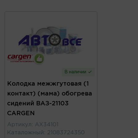
В наличии
Колодка межжгутовая (1
контакт) (мама) обогрева
сидений ВАЗ-21103
CARGEN
Артикул
:
AX34101
Каталожный
:
21083724350