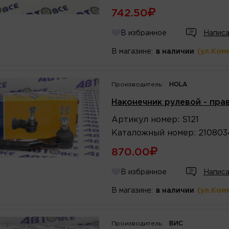
742.50
В избранное
Написа
В магазине:
в наличии
(ул.Ком
Производитель:
HOLA
Наконечник рулевой - прав
Артикул
номер
:
S121
Каталожный
номер
:
210803
870.00
В избранное
Написа
В магазине:
в наличии
(ул.Ком
Производитель:
ВИС