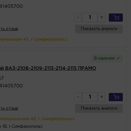
41405700
-
+
ть отзыв
Показать аналоги
мунальная 43, г.Симферополь)
В наличии
й ВАЗ-2108-2109-2113-2114-2115 ПРАМО
57
41405700
-
+
ть отзыв
Показать аналоги
Коммунальная 43, г.Симферополь)
 1В, г.Симферополь)