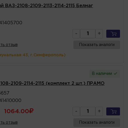
й ВАЗ-2108-2109-2113-2114-2115 Белмаг
41405700
-
+
ть отзыв
Показать аналоги
мунальная 43, г.Симферополь)
В наличии
08-2109-2114-2115 (комплект 2 шт.) ПРАМО
5657
41410000
1064.00
-
+
ть отзыв
Показать аналоги