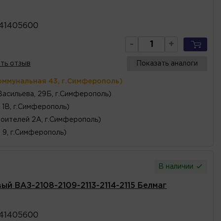
41405600
-
+
ть отзыв
Показать аналоги
оммунальная 43, г.Симферополь)
Васильева, 29Б, г.Симферополь)
 1В, г.Симферополь)
оителей 2А, г.Симферополь)
, 9, г.Симферополь)
В наличии
ый ВАЗ-2108-2109-2113-2114-2115 Белмаг
41405600