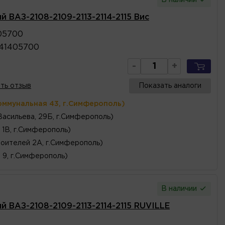
й ВАЗ-2108-2109-2113-2114-2115 Вис
05700
41405700
-
+
ть отзыв
Показать аналоги
оммунальная 43, г.Симферополь)
Васильева, 29Б, г.Симферополь)
 1В, г.Симферополь)
оителей 2А, г.Симферополь)
, 9, г.Симферополь)
В наличии
й ВАЗ-2108-2109-2113-2114-2115 RUVILLE