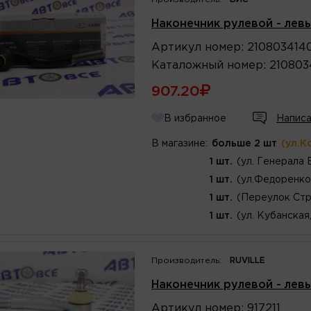
Наконечник рулевой - левы
Артикул
номер
:
210803414
Каталожный
номер
:
210803
907.20
В избранное
Написа
В магазине:
больше 2 шт
(ул.К
1 шт.
(ул. Генерала 
1 шт.
(ул.Федоренко
1 шт.
(Переулок Стр
1 шт.
(ул. Кубанская
Производитель:
RUVILLE
Наконечник рулевой - левы
Артикул
номер
:
917211