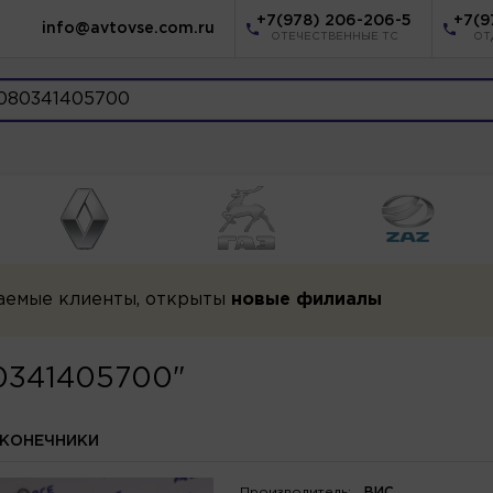
+7(978) 206-206-5
+7(9
info@avtovse.com.ru
ОТЕЧЕСТВЕННЫЕ ТС
ОТ
аемые клиенты, открыты
новые филиалы
80341405700"
АКОНЕЧНИКИ
Производитель:
ВИС