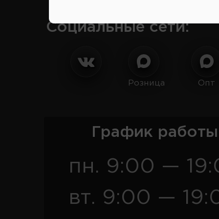
Социальные сети:
Розница
Опт
График работы
пн. 9:00 — 19
вт. 9:00 — 19: