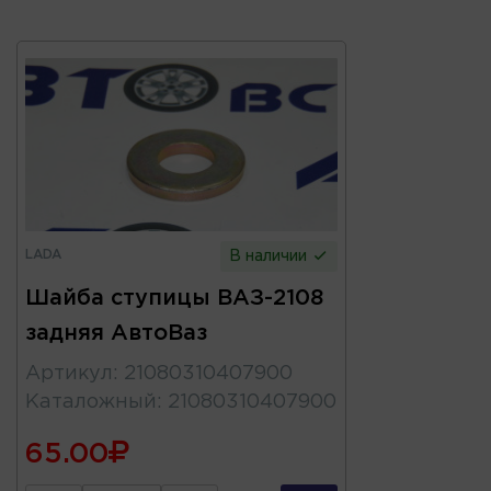
LADA
В наличии
Шайба ступицы ВАЗ-2108
задняя АвтоВаз
Артикул
:
21080310407900
Каталожный
:
21080310407900
65.00