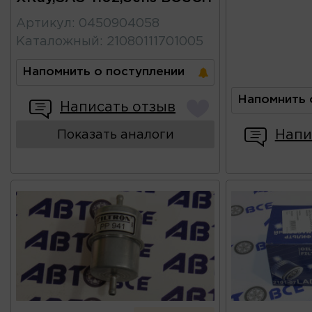
Артикул
:
0450904058
Каталожный
:
21080111701005
Напомнить о поступлении
Напомнить 
Написать отзыв
Напи
Показать аналоги