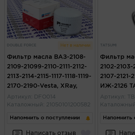
DOUBLE FORCE
TATSUMI
Нет в наличии
Фильтр масла ВАЗ-2108-
Фильтр ма
2109-21099-2110-2111-2112-
2102-2103-
2113-2114-2115-1117-1118-1119-
2107-2121-2
2170-2190-Vesta, XRay,
ИЖ-2126 T
Артикул
:
DFO014
Артикул
:
TB
Каталожный
:
21050101200582
Каталожны
Напомнить о поступлении
Напомнить 
Написать отзыв
Напи