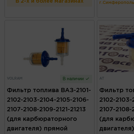
В 2-х и более магазинах
г.Симферополь
VOLRAM
AT
В наличии
Фильтр топлива ВАЗ-2101-
Фильтр то
2102-2103-2104-2105-2106-
2102-2103-
2107-2108-2109-2121-21213
2107-2108-2
(для карбюраторного
(для карб
двигателя) прямой
двигателя)