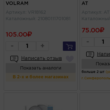
VOLRAM
AT
Артикул
:
VR18162
Артикул
:
AT
Каталожный
:
21080111701081
Каталожны
75.00
105.00
-
-
+
Напи
Написать отзыв
Показ
Показать аналоги
больше 2 шт
(у
В 2-х и более магазинах
г.Симферополь