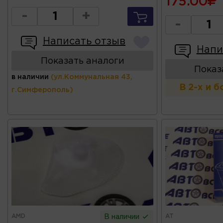
175.00
-
+
-
Написать отзыв
Напи
Показать аналоги
Показ
в наличии
(ул.Коммунальная 43,
В 2-х и 
г.Симферополь)
AMD
AT
В наличии