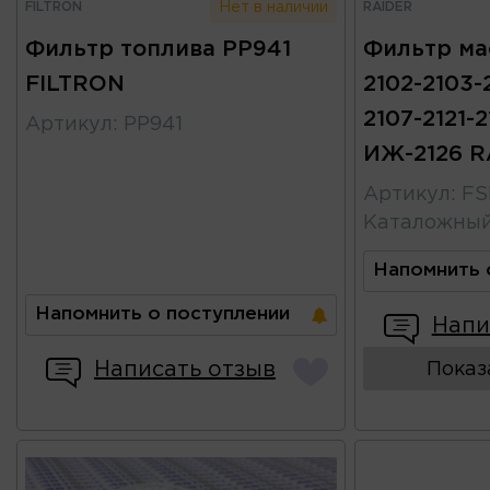
FILTRON
RAIDER
Нет в наличии
Фильтр топлива PP941
Фильтр ма
FILTRON
2102-2103-
2107-2121-2
Артикул
:
PP941
ИЖ-2126 R
Артикул
:
FS
Каталожны
Напомнить 
Напомнить о поступлении
Напи
Написать отзыв
Показ