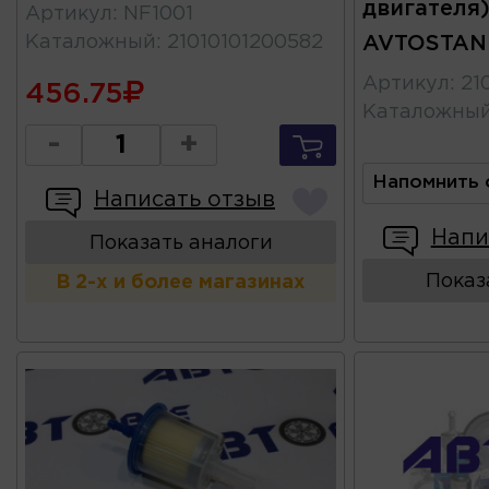
двигателя
Артикул
:
NF1001
Каталожный
:
21010101200582
AVTOSTAN
Артикул
:
21
456.75
Каталожны
-
+
Напомнить 
Написать отзыв
Напи
Показать аналоги
Показ
В 2-х и более магазинах