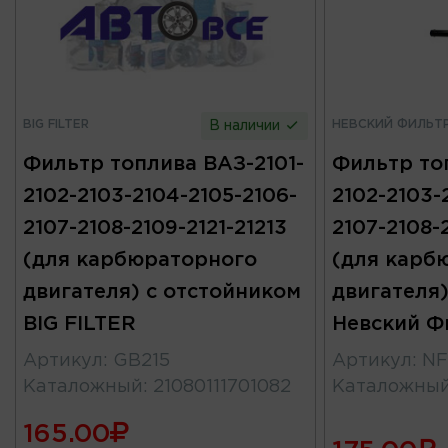
BIG FILTER
НЕВСКИЙ ФИЛЬТ
В наличии
Фильтр топлива ВАЗ-2101-
Фильтр то
2102-2103-2104-2105-2106-
2102-2103-
2107-2108-2109-2121-21213
2107-2108-2
(для карбюраторного
(для карб
двигателя) с отстойником
двигателя)
BIG FILTER
Невский Ф
Артикул
:
GB215
Артикул
:
NF
Каталожный
:
21080111701082
Каталожны
165.00