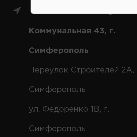
Главный магазин: ул.
Коммунальная 43, г.
Симферополь
Переулок Строителей 2А, 
Симферополь
ул. Федоренко 1В, г.
Симферополь