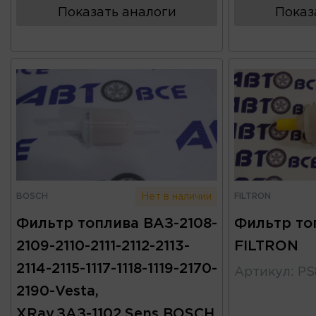
Показать аналоги
Показ
BOSCH
FILTRON
Нет в наличии
Фильтр топлива ВАЗ-2108-
Фильтр то
2109-2110-2111-2112-2113-
FILTRON
2114-2115-1117-1118-1119-2170-
Артикул
:
PS
2190-Vesta,
XRay,ЗАЗ-1102,Sens BOSCH