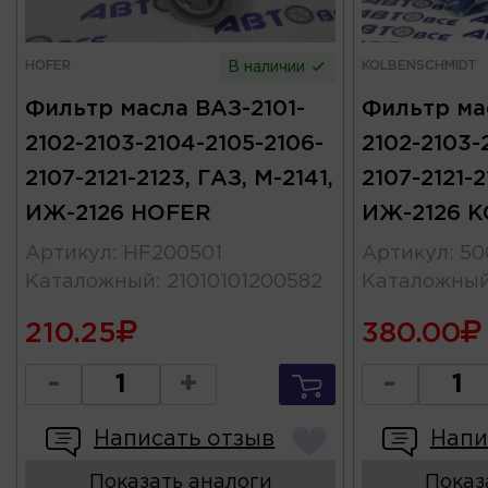
HOFER
KOLBENSCHMIDT
В наличии
Фильтр масла ВАЗ-2101-
Фильтр ма
2102-2103-2104-2105-2106-
2102-2103-
2107-2121-2123, ГАЗ, М-2141,
2107-2121-2
ИЖ-2126 HOFER
ИЖ-2126 
Артикул
:
HF200501
Артикул
:
50
Каталожный
:
21010101200582
Каталожны
210.25
380.00
-
+
-
Написать отзыв
Напи
Показать аналоги
Показ