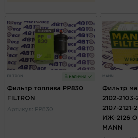
FILTRON
MANN
В наличии
Фильтр топлива PP830
Фильтр ма
FILTRON
2102-2103-
2107-2121-2
Артикул
:
PP830
ИЖ-2126 
MANN