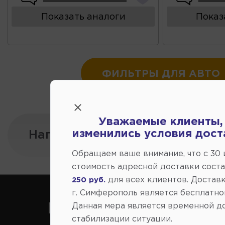
Показать аналоги
Показ
ФИЛЬТРЫ ДЛЯ АВТО
Уважаемые клиенты,
изменились условия дост
Напишите нам:
Обращаем ваше внимание, что c 30
стоимость адресной доставки сост
для всех клиентов. Доставк
250 руб.
г. Симферополь является бесплатно
Как нас найти
Данная мера является временной д
стабилизации ситуации.